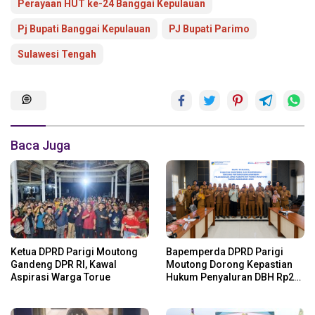
Perayaan HUT ke-24 Banggai Kepulauan
Pj Bupati Banggai Kepulauan
PJ Bupati Parimo
Sulawesi Tengah
Baca Juga
Ketua DPRD Parigi Moutong
Bapemperda DPRD Parigi
Gandeng DPR RI, Kawal
Moutong Dorong Kepastian
Aspirasi Warga Torue
Hukum Penyaluran DBH Rp24
Miliar