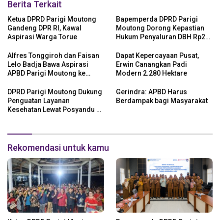
Berita Terkait
Ketua DPRD Parigi Moutong
Bapemperda DPRD Parigi
Gandeng DPR RI, Kawal
Moutong Dorong Kepastian
Aspirasi Warga Torue
Hukum Penyaluran DBH Rp24
Miliar
Alfres Tonggiroh dan Faisan
Dapat Kepercayaan Pusat,
Lelo Badja Bawa Aspirasi
Erwin Canangkan Padi
APBD Parigi Moutong ke
Modern 2.280 Hektare
Kemendagri
DPRD Parigi Moutong Dukung
Gerindra: APBD Harus
Penguatan Layanan
Berdampak bagi Masyarakat
Kesehatan Lewat Posyandu 6
SPM
Rekomendasi untuk kamu