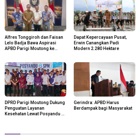
Alfres Tonggiroh dan Faisan
Dapat Kepercayaan Pusat,
Lelo Badja Bawa Aspirasi
Erwin Canangkan Padi
APBD Parigi Moutong ke
Modern 2.280 Hektare
Kemendagri
DPRD Parigi Moutong Dukung
Gerindra: APBD Harus
Penguatan Layanan
Berdampak bagi Masyarakat
Kesehatan Lewat Posyandu 6
SPM