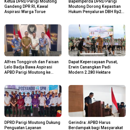
Ketua DPRD Parigi Moutong
Bapemperda DPRD Parigi
Gandeng DPR RI, Kawal
Moutong Dorong Kepastian
Aspirasi Warga Torue
Hukum Penyaluran DBH Rp24
Miliar
Alfres Tonggiroh dan Faisan
Dapat Kepercayaan Pusat,
Lelo Badja Bawa Aspirasi
Erwin Canangkan Padi
APBD Parigi Moutong ke
Modern 2.280 Hektare
Kemendagri
DPRD Parigi Moutong Dukung
Gerindra: APBD Harus
Penguatan Layanan
Berdampak bagi Masyarakat