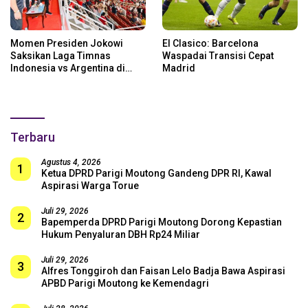
Momen Presiden Jokowi
El Clasico: Barcelona
Saksikan Laga Timnas
Waspadai Transisi Cepat
Indonesia vs Argentina di
Madrid
SUGBK: Beri Dukungan Penuh
untuk Skuad Garuda!
Terbaru
Agustus 4, 2026
1
Ketua DPRD Parigi Moutong Gandeng DPR RI, Kawal
Aspirasi Warga Torue
Juli 29, 2026
2
Bapemperda DPRD Parigi Moutong Dorong Kepastian
Hukum Penyaluran DBH Rp24 Miliar
Juli 29, 2026
3
Alfres Tonggiroh dan Faisan Lelo Badja Bawa Aspirasi
APBD Parigi Moutong ke Kemendagri