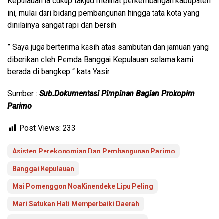
Kepulauan ia cukup takjud melihat perkembangan kabupaten
ini, mulai dari bidang pembangunan hingga tata kota yang
dinilainya sangat rapi dan bersih
” Saya juga berterima kasih atas sambutan dan jamuan yang
diberikan oleh Pemda Banggai Kepulauan selama kami
berada di bangkep “ kata Yasir
Sumber :
Sub.Dokumentasi Pimpinan Bagian Prokopim
Parimo
Post Views:
233
Asisten Perekonomian Dan Pembangunan Parimo
Banggai Kepulauan
Mai Pomenggon NoaKinendeke Lipu Peling
Mari Satukan Hati Memperbaiki Daerah