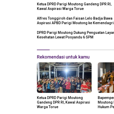
Ketua DPRD Parigi Moutong Gandeng DPR RI,
Kawal Aspirasi Warga Torue
Alfres Tonggiroh dan Faisan Lelo Badja Bawa
Aspirasi APBD Parigi Moutong ke Kemendagri
DPRD Parigi Moutong Dukung Penguatan Laya
Kesehatan Lewat Posyandu 6 SPM
Rekomendasi untuk kamu
Ketua DPRD Parigi Moutong
Bapemper
Gandeng DPR RI, Kawal Aspirasi
Moutong 
Warga Torue
Hukum Pe
Miliar