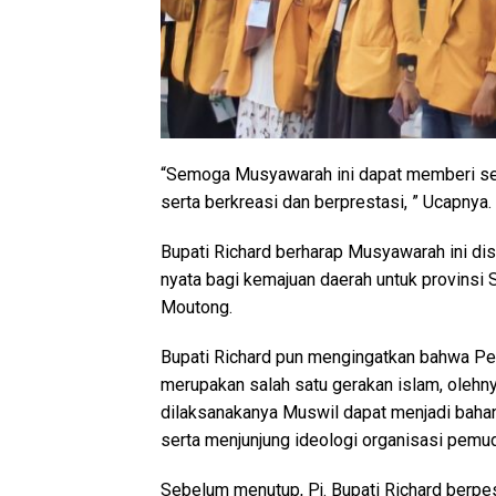
“Semoga Musyawarah ini dapat memberi s
serta berkreasi dan berprestasi, ” Ucapnya.
Bupati Richard berharap Musyawarah ini di
nyata bagi kemajuan daerah untuk provinsi 
Moutong.
Bupati Richard pun mengingatkan bahwa P
merupakan salah satu gerakan islam, olehn
dilaksanakanya Muswil dapat menjadi bahan
serta menjunjung ideologi organisasi pem
Sebelum menutup, Pj. Bupati Richard ber