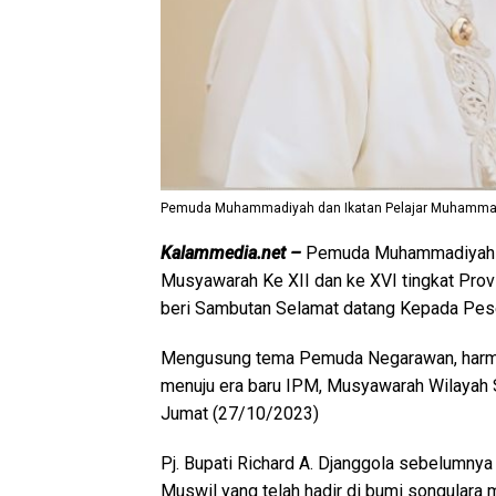
Pemuda Muhammadiyah dan Ikatan Pelajar Muhammadiy
Kalammedia.net –
Pemuda Muhammadiyah d
Musyawarah Ke XII dan ke XVI tingkat Provi
beri Sambutan Selamat datang Kepada Pese
Mengusung tema Pemuda Negarawan, harmo
menuju era baru IPM, Musyawarah Wilayah S
Jumat (27/10/2023)
Pj. Bupati Richard A. Djanggola sebelumn
Muswil yang telah hadir di bumi songulara