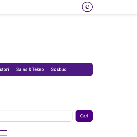
stori
Sains & Tekno
Sosbud
Cari