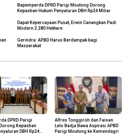
Bapemperda DPRD Parigi Moutong Dorong
Kepastian Hukum Penyaluran DBH Rp24 Miliar
Dapat Kepercayaan Pusat, Erwin Canangkan Padi
Modern 2.280 Hektare
nan
Gerindra: APBD Harus Berdampak bagi
Masyarakat
da DPRD Parigi
Alfres Tonggiroh dan Faisan
Dorong Kepastian
Lelo Badja Bawa Aspirasi APBD
nyaluran DBH Rp24
Parigi Moutong ke Kemendagri