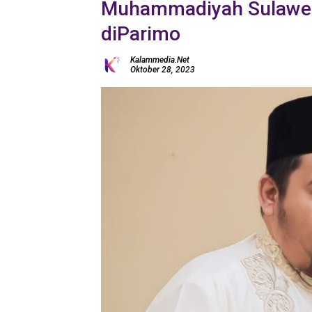
Muhammadiyah Sulawes
diParimo
Kalammedia.net
Oktober 28, 2023