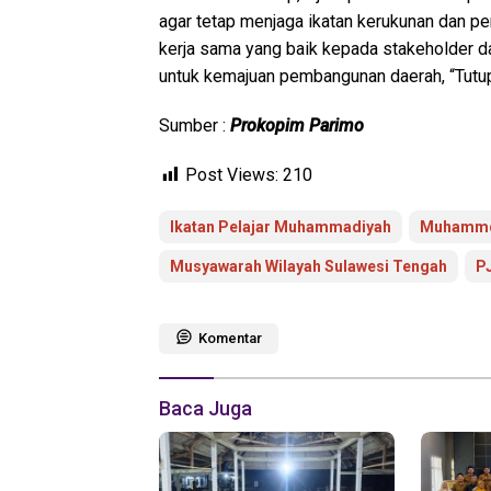
agar tetap menjaga ikatan kerukunan dan per
kerja sama yang baik kepada stakeholder 
untuk kemajuan pembangunan daerah, “Tutu
Sumber :
Prokopim Parimo
Post Views:
210
Ikatan Pelajar Muhammadiyah
Muhammdi
Musyawarah Wilayah Sulawesi Tengah
P
Komentar
Baca Juga