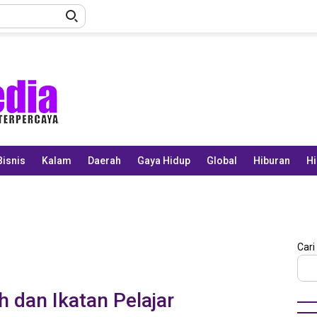
Bisnis
Kalam
Daerah
Gaya Hidup
Global
Hiburan
Hi
Cari
dan Ikatan Pelajar