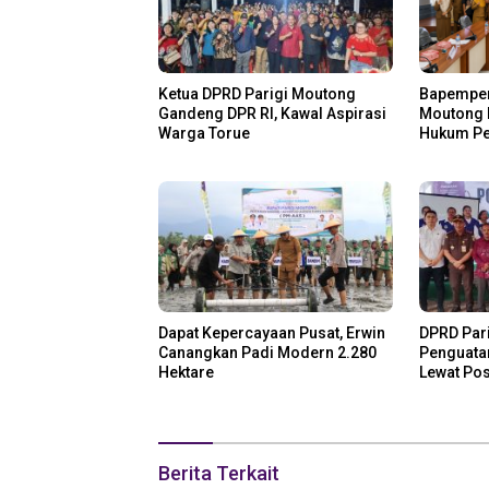
Ketua DPRD Parigi Moutong
Bapemper
Gandeng DPR RI, Kawal Aspirasi
Moutong 
Warga Torue
Hukum Pe
Miliar
Dapat Kepercayaan Pusat, Erwin
DPRD Par
Canangkan Padi Modern 2.280
Penguata
Hektare
Lewat Po
Berita Terkait