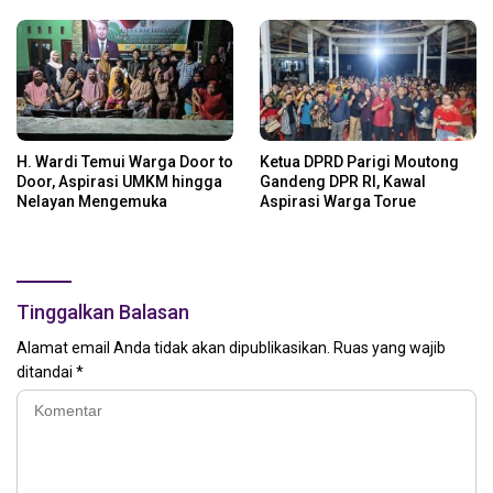
H. Wardi Temui Warga Door to
Ketua DPRD Parigi Moutong
Door, Aspirasi UMKM hingga
Gandeng DPR RI, Kawal
Nelayan Mengemuka
Aspirasi Warga Torue
Tinggalkan Balasan
Alamat email Anda tidak akan dipublikasikan.
Ruas yang wajib
ditandai
*