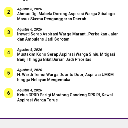
Agustus 6, 2026
2
Ahmad Dg. Mabela Dorong Aspirasi Warga Sibalago
Masuk Skema Penganggaran Daerah
Agustus 6, 2026
3
Irawati Serap Aspirasi Warga Maranti, Perbaikan Jalan
dan Ambulans Jadi Sorotan
Agustus 5, 2026
4
Mustakim Kono Serap Aspirasi Warga Siniu, Mitigasi
Banjir hingga Bibit Durian Jadi Prioritas
Agustus 5, 2026
5
H. Wardi Temui Warga Door to Door, Aspirasi UMKM
hingga Nelayan Mengemuka
Agustus 4, 2026
6
Ketua DPRD Parigi Moutong Gandeng DPR RI, Kawal
Aspirasi Warga Torue