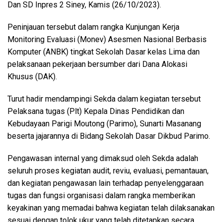
Dan SD Inpres 2 Siney, Kamis (26/10/2023).
Peninjauan tersebut dalam rangka Kunjungan Kerja
Monitoring Evaluasi (Monev) Asesmen Nasional Berbasis
Komputer (ANBK) tingkat Sekolah Dasar kelas Lima dan
pelaksanaan pekerjaan bersumber dari Dana Alokasi
Khusus (DAK).
Turut hadir mendampingi Sekda dalam kegiatan tersebut
Pelaksana tugas (Plt) Kepala Dinas Pendidikan dan
Kebudayaan Parigi Moutong (Parimo), Sunarti Masanang
beserta jajarannya di Bidang Sekolah Dasar Dikbud Parimo.
Pengawasan internal yang dimaksud oleh Sekda adalah
seluruh proses kegiatan audit, reviu, evaluasi, pemantauan,
dan kegiatan pengawasan lain terhadap penyelenggaraan
tugas dan fungsi organisasi dalam rangka memberikan
keyakinan yang memadai bahwa kegiatan telah dilaksanakan
sesuai dengan tolok ukur yang telah ditetapkan secara