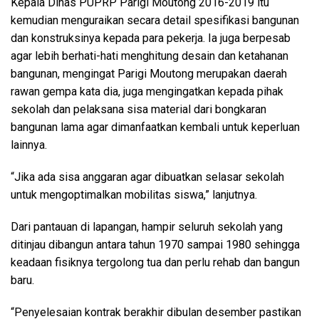
Kepala Dinas PUPRP Parigi Moutong 2016-2019 itu
kemudian menguraikan secara detail spesifikasi bangunan
dan konstruksinya kepada para pekerja. Ia juga berpesab
agar lebih berhati-hati menghitung desain dan ketahanan
bangunan, mengingat Parigi Moutong merupakan daerah
rawan gempa kata dia, juga mengingatkan kepada pihak
sekolah dan pelaksana sisa material dari bongkaran
bangunan lama agar dimanfaatkan kembali untuk keperluan
lainnya.
“Jika ada sisa anggaran agar dibuatkan selasar sekolah
untuk mengoptimalkan mobilitas siswa,” lanjutnya.
Dari pantauan di lapangan, hampir seluruh sekolah yang
ditinjau dibangun antara tahun 1970 sampai 1980 sehingga
keadaan fisiknya tergolong tua dan perlu rehab dan bangun
baru.
“Penyelesaian kontrak berakhir dibulan desember pastikan