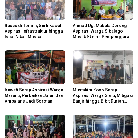
Reses di Tomini, Serli Kawal
Ahmad Dg. Mabela Dorong
Aspirasi Infrastruktur hingga
Aspirasi Warga Sibalago
Isbat Nikah Massal
Masuk Skema Penganggaran
Daerah
Irawati Serap Aspirasi Warga
Mustakim Kono Serap
Maranti, Perbaikan Jalan dan
Aspirasi Warga Siniu, Mitigasi
Ambulans Jadi Sorotan
Banjir hingga Bibit Durian
Jadi Prioritas