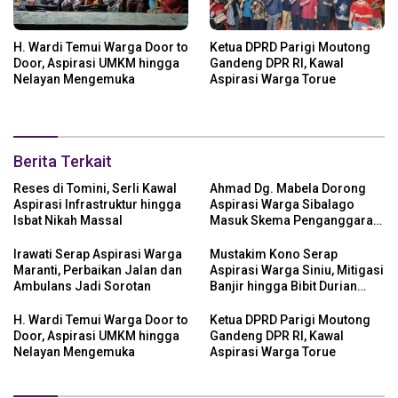
H. Wardi Temui Warga Door to
Ketua DPRD Parigi Moutong
Door, Aspirasi UMKM hingga
Gandeng DPR RI, Kawal
Nelayan Mengemuka
Aspirasi Warga Torue
Berita Terkait
Reses di Tomini, Serli Kawal
Ahmad Dg. Mabela Dorong
Aspirasi Infrastruktur hingga
Aspirasi Warga Sibalago
Isbat Nikah Massal
Masuk Skema Penganggaran
Daerah
Irawati Serap Aspirasi Warga
Mustakim Kono Serap
Maranti, Perbaikan Jalan dan
Aspirasi Warga Siniu, Mitigasi
Ambulans Jadi Sorotan
Banjir hingga Bibit Durian
Jadi Prioritas
H. Wardi Temui Warga Door to
Ketua DPRD Parigi Moutong
Door, Aspirasi UMKM hingga
Gandeng DPR RI, Kawal
Nelayan Mengemuka
Aspirasi Warga Torue