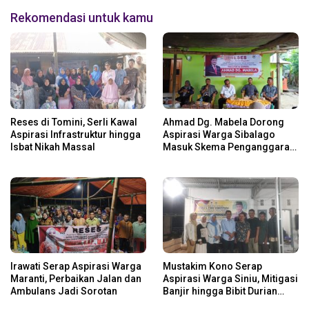
Rekomendasi untuk kamu
Reses di Tomini, Serli Kawal
Ahmad Dg. Mabela Dorong
Aspirasi Infrastruktur hingga
Aspirasi Warga Sibalago
Isbat Nikah Massal
Masuk Skema Penganggaran
Daerah
Irawati Serap Aspirasi Warga
Mustakim Kono Serap
Maranti, Perbaikan Jalan dan
Aspirasi Warga Siniu, Mitigasi
Ambulans Jadi Sorotan
Banjir hingga Bibit Durian
Jadi Prioritas