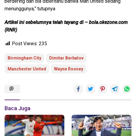
berdering dan dia diberitahu bahwa Man United sedang
menunggunya,” tutupnya
Artikel ini sebelumnya telah tayang di
– bola.okezone.com
(RNR)
Post Views:
235
Birmingham City
Dimitar Berbatov
Manchester United
Wayne Rooney
Baca Juga