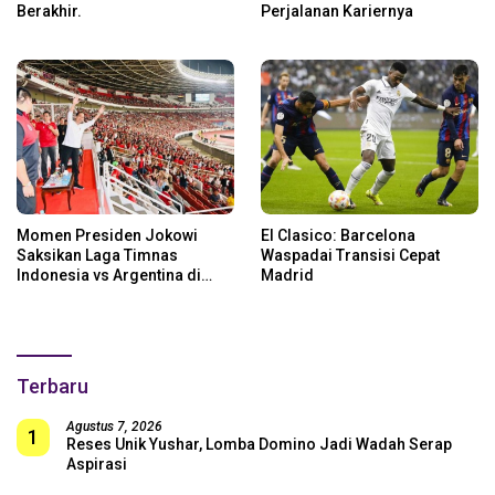
Berakhir.
Perjalanan Kariernya
Momen Presiden Jokowi
El Clasico: Barcelona
Saksikan Laga Timnas
Waspadai Transisi Cepat
Indonesia vs Argentina di
Madrid
SUGBK: Beri Dukungan Penuh
untuk Skuad Garuda!
Terbaru
Agustus 7, 2026
1
Reses Unik Yushar, Lomba Domino Jadi Wadah Serap
Aspirasi