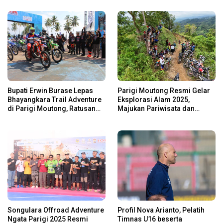
Bupati Erwin Burase Lepas
Parigi Moutong Resmi Gelar
Bhayangkara Trail Adventure
Eksplorasi Alam 2025,
di Parigi Moutong, Ratusan
Majukan Pariwisata dan
Rider Jelajah Alam
Usaha Lokal
Songulara Offroad Adventure
Profil Nova Arianto, Pelatih
Ngata Parigi 2025 Resmi
Timnas U16 beserta