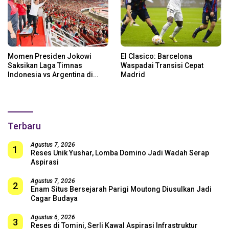
Momen Presiden Jokowi
El Clasico: Barcelona
Saksikan Laga Timnas
Waspadai Transisi Cepat
Indonesia vs Argentina di
Madrid
SUGBK: Beri Dukungan Penuh
untuk Skuad Garuda!
Terbaru
Agustus 7, 2026
1
Reses Unik Yushar, Lomba Domino Jadi Wadah Serap
Aspirasi
Agustus 7, 2026
2
Enam Situs Bersejarah Parigi Moutong Diusulkan Jadi
Cagar Budaya
Agustus 6, 2026
3
Reses di Tomini, Serli Kawal Aspirasi Infrastruktur