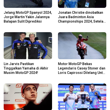
Jelang MotoGP Spanyol 2024,
Jonatan Christie dinobatkan
Jorge Martin Yakin Jalannya
Juara Badminton Asia
Balapan Sulit Diprediksi
Championships 2024, Setelah
Kalahkan Li Shi Feng
Lin Jarvis Pastikan
Motor MotoGP Bekas
Tinggalkan Yamaha di Akhir
Legendaris Casey Stoner dan
Musim MotoGP 2024!
Loris Capirossi Dilelang Untuk
Publik