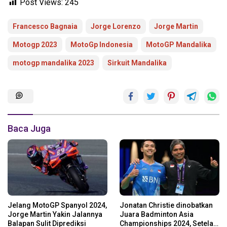
Post Views:
245
Francesco Bagnaia
Jorge Lorenzo
Jorge Martin
Motogp 2023
MotoGp Indonesia
MotoGP Mandalika
motogp mandalika 2023
Sirkuit Mandalika
Baca Juga
Jelang MotoGP Spanyol 2024,
Jonatan Christie dinobatkan
Jorge Martin Yakin Jalannya
Juara Badminton Asia
Balapan Sulit Diprediksi
Championships 2024, Setelah