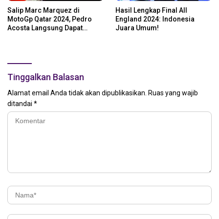
Salip Marc Marquez di
Hasil Lengkap Final All
MotoGp Qatar 2024, Pedro
England 2024: Indonesia
Acosta Langsung Dapat
Juara Umum!
Pesan dari Valentino Rossi
Tinggalkan Balasan
Alamat email Anda tidak akan dipublikasikan.
Ruas yang wajib
ditandai
*