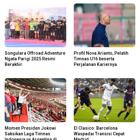
Songulara Offroad Adventure
Profil Nova Arianto, Pelatih
Ngata Parigi 2025 Resmi
Timnas U16 beserta
Berakhir.
Perjalanan Kariernya
Momen Presiden Jokowi
El Clasico: Barcelona
Saksikan Laga Timnas
Waspadai Transisi Cepat
Indonesia vs Argentina di
Madrid