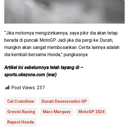
“Jika motornya mengizinkannya, saya pikir dia akan tetap
berada di puncak MotoGP. Jadi jika dia pergi ke Ducati,
mungkin akan sangat membosankan. Cerita lainnya adalah
dia kembali bersama Honda,” pungkasnya.
Artikel ini sebelumnya telah tayang di –
sports.okezone.com (war)
Post Views:
237
Cal Crutchlow
Ducati Desmosedici GP
Gresini Racing
Marc Marquez
MotoGP 2024
Repsol Honda