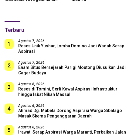
SUGBK: Beri Dukungan Penuh
untuk Skuad Garuda!
Terbaru
Agustus 7, 2026
1
Reses Unik Yushar, Lomba Domino Jadi Wadah Serap
Aspirasi
Agustus 7, 2026
2
Enam Situs Bersejarah Parigi Moutong Diusulkan Jadi
Cagar Budaya
Agustus 6, 2026
3
Reses di Tomini, Serli Kawal Aspirasi Infrastruktur
hingga Isbat Nikah Massal
Agustus 6, 2026
4
Ahmad Dg. Mabela Dorong Aspirasi Warga Sibalago
Masuk Skema Penganggaran Daerah
Agustus 6, 2026
5
Irawati Serap Aspirasi Warga Maranti, Perbaikan Jalan