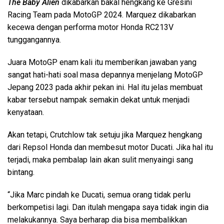
The Baby Alien
dikabarkan bakal hengkang ke Gresini
Racing Team pada MotoGP 2024. Marquez dikabarkan
kecewa dengan performa motor Honda RC213V
tunggangannya.
Juara MotoGP enam kali itu memberikan jawaban yang
sangat hati-hati soal masa depannya menjelang MotoGP
Jepang 2023 pada akhir pekan ini. Hal itu jelas membuat
kabar tersebut nampak semakin dekat untuk menjadi
kenyataan.
Akan tetapi, Crutchlow tak setuju jika Marquez hengkang
dari Repsol Honda dan membesut motor Ducati. Jika hal itu
terjadi, maka pembalap lain akan sulit menyaingi sang
bintang.
“Jika Marc pindah ke Ducati, semua orang tidak perlu
berkompetisi lagi. Dan itulah mengapa saya tidak ingin dia
melakukannya. Saya berharap dia bisa membalikkan