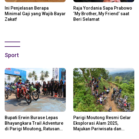
Ini Penjelasan Berapa
Raja Yordania Sapa Prabowo
Minimal Gaji yang Wajib Bayar
‘My Brother, My Friend’ saat
Zakat!
Beri Selamat
Sport
Bupati Erwin Burase Lepas
Parigi Moutong Resmi Gelar
Bhayangkara Trail Adventure
Eksplorasi Alam 2025,
di Parigi Moutong, Ratusan
Majukan Pariwisata dan
Rider Jelajah Alam
Usaha Lokal