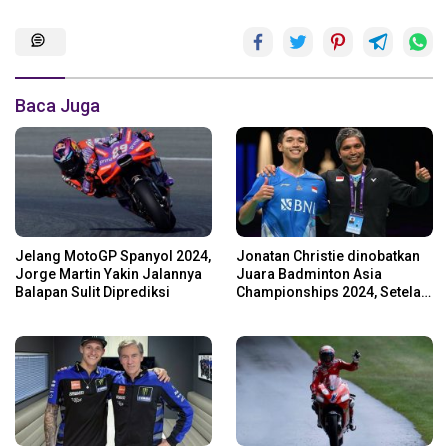
Baca Juga
Jelang MotoGP Spanyol 2024,
Jonatan Christie dinobatkan
Jorge Martin Yakin Jalannya
Juara Badminton Asia
Balapan Sulit Diprediksi
Championships 2024, Setelah
Kalahkan Li Shi Feng