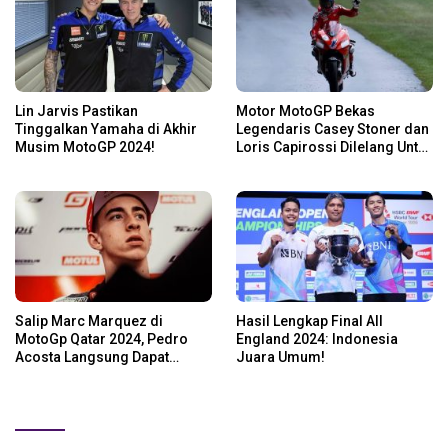
Lin Jarvis Pastikan
Motor MotoGP Bekas
Tinggalkan Yamaha di Akhir
Legendaris Casey Stoner dan
Musim MotoGP 2024!
Loris Capirossi Dilelang Untuk
Publik
Salip Marc Marquez di
Hasil Lengkap Final All
MotoGp Qatar 2024, Pedro
England 2024: Indonesia
Acosta Langsung Dapat
Juara Umum!
Pesan dari Valentino Rossi