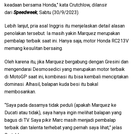
keadaan bersama Honda,” kata Crutchlow, dilansir
dari
Speedweek
, Sabtu (30/9/2023).
Lebih lanjut, pria asal Inggris itu menjelaskan detail alasan
penolakan tersebut. Ia masih yakin Marquez merupakan
pembalap terbaik saat ini. Hanya saja, motor Honda RC213V
memang kesulitan bersaing.
Oleh karena itu, jika Marquez bergabung dengan Gresini dan
mengendarai Desmosedici yang merupakan motor terbaik
di MotoGP saat ini, kombinasi itu bisa kembali menciptakan
dominasi. Alhasil, balapan kuda besi itu bakal
membosankan.
“Saya pada dasarnya tidak peduli (apakah Marquez ke
Ducati atau tidak), saya hanya ingin melihat balapan yang
bagus di TV. Saya pikir Marc masih menjadi pembalap
terbaik dan talenta terhebat yang pernah saya lihat,” jelas