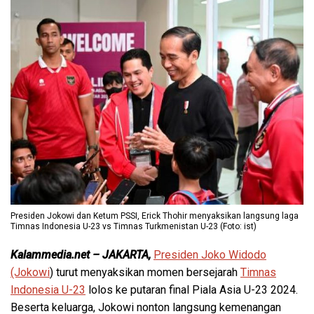
Presiden Jokowi dan Ketum PSSI, Erick Thohir menyaksikan langsung laga
Timnas Indonesia U-23 vs Timnas Turkmenistan U-23 (Foto: ist)
Kalammedia.net – JAKARTA,
Presiden Joko Widodo
(Jokowi
) turut menyaksikan momen bersejarah
Timnas
Indonesia U-23
lolos ke putaran final Piala Asia U-23 2024.
Beserta keluarga, Jokowi nonton langsung kemenangan