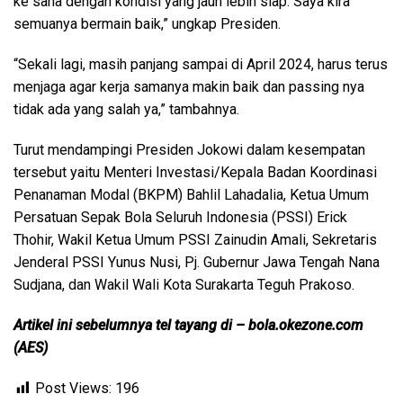
ke sana dengan kondisi yang jauh lebih siap. Saya kira
semuanya bermain baik,” ungkap Presiden.
“Sekali lagi, masih panjang sampai di April 2024, harus terus
menjaga agar kerja samanya makin baik dan passing nya
tidak ada yang salah ya,” tambahnya.
Turut mendampingi Presiden Jokowi dalam kesempatan
tersebut yaitu Menteri Investasi/Kepala Badan Koordinasi
Penanaman Modal (BKPM) Bahlil Lahadalia, Ketua Umum
Persatuan Sepak Bola Seluruh Indonesia (PSSI) Erick
Thohir, Wakil Ketua Umum PSSI Zainudin Amali, Sekretaris
Jenderal PSSI Yunus Nusi, Pj. Gubernur Jawa Tengah Nana
Sudjana, dan Wakil Wali Kota Surakarta Teguh Prakoso.
Artikel ini sebelumnya tel tayang di – bola.okezone.com
(AES)
Post Views:
196