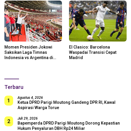
Momen Presiden Jokowi
El Clasico: Barcelona
Saksikan Laga Timnas
Waspadai Transisi Cepat
Indonesia vs Argentina di
Madrid
SUGBK: Beri Dukungan Penuh
untuk Skuad Garuda!
Terbaru
Agustus 4, 2026
1
Ketua DPRD Parigi Moutong Gandeng DPR RI, Kawal
Aspirasi Warga Torue
Juli 29, 2026
2
Bapemperda DPRD Parigi Moutong Dorong Kepastian
Hukum Penyaluran DBH Rp24 Miliar