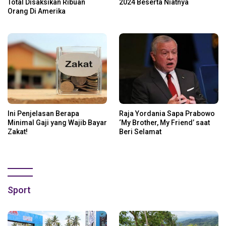
Total Disaksikan Ribuan
2024 Beserta Niatnya
Orang Di Amerika
Ini Penjelasan Berapa
Raja Yordania Sapa Prabowo
Minimal Gaji yang Wajib Bayar
‘My Brother, My Friend’ saat
Zakat!
Beri Selamat
Sport