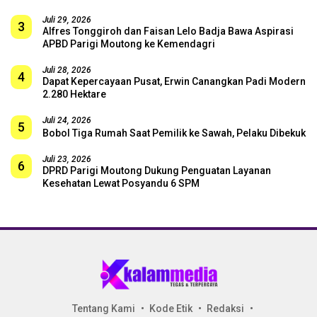
Juli 29, 2026
3
Alfres Tonggiroh dan Faisan Lelo Badja Bawa Aspirasi
APBD Parigi Moutong ke Kemendagri
Juli 28, 2026
4
Dapat Kepercayaan Pusat, Erwin Canangkan Padi Modern
2.280 Hektare
Juli 24, 2026
5
Bobol Tiga Rumah Saat Pemilik ke Sawah, Pelaku Dibekuk
Juli 23, 2026
6
DPRD Parigi Moutong Dukung Penguatan Layanan
Kesehatan Lewat Posyandu 6 SPM
Tentang Kami
Kode Etik
Redaksi