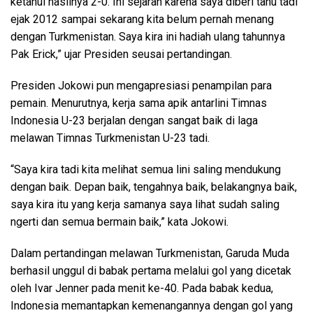
ketahui hasilnya 2-0. Ini sejarah karena saya diberi tahu tadi
ejak 2012 sampai sekarang kita belum pernah menang
dengan Turkmenistan. Saya kira ini hadiah ulang tahunnya
Pak Erick,” ujar Presiden seusai pertandingan.
Presiden Jokowi pun mengapresiasi penampilan para
pemain. Menurutnya, kerja sama apik antarlini Timnas
Indonesia U-23 berjalan dengan sangat baik di laga
melawan Timnas Turkmenistan U-23 tadi.
“Saya kira tadi kita melihat semua lini saling mendukung
dengan baik. Depan baik, tengahnya baik, belakangnya baik,
saya kira itu yang kerja samanya saya lihat sudah saling
ngerti dan semua bermain baik,” kata Jokowi.
Dalam pertandingan melawan Turkmenistan, Garuda Muda
berhasil unggul di babak pertama melalui gol yang dicetak
oleh Ivar Jenner pada menit ke-40. Pada babak kedua,
Indonesia memantapkan kemenangannya dengan gol yang