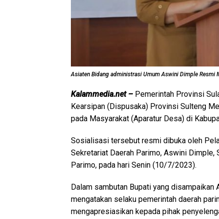
Asiaten Bidang administrasi Umum Aswini Dimple Resmi M
Kalammedia.net –
Pemerintah Provinsi Sul
Kearsipan (Dispusaka) Provinsi Sulteng Me
pada Masyarakat (Aparatur Desa) di Kabupa
Sosialisasi tersebut resmi dibuka oleh Pe
Sekretariat Daerah Parimo, Aswini Dimple,
Parimo, pada hari Senin (10/7/2023).
Dalam sambutan Bupati yang disampaikan As
mengatakan selaku pemerintah daerah pari
mengapresiasikan kepada pihak penyelengar