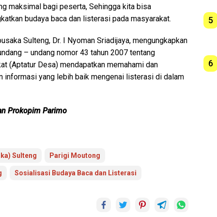
ng maksimal bagi peserta, Sehingga kita bisa
atkan budaya baca dan listerasi pada masyarakat.
5
usaka Sulteng, Dr. I Nyoman Sriadijaya, mengungkapkan
 undang – undang nomor 43 tahun 2007 tentang
6
akat (Aptatur Desa) mendapatkan memahami dan
informasi yang lebih baik mengenai listerasi di dalam
an Prokopim Parimo
ka) Sulteng
Parigi Moutong
g
Sosialisasi Budaya Baca dan Listerasi