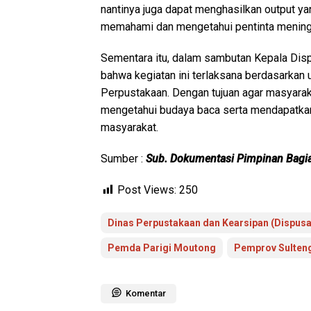
nantinya juga dapat menghasilkan output ya
memahami dan mengetahui pentinta meningk
Sementara itu, dalam sambutan Kepala Disp
bahwa kegiatan ini terlaksana berdasarkan
Perpustakaan. Dengan tujuan agar masyar
mengetahui budaya baca serta mendapatkan 
masyarakat.
Sumber :
Sub. Dokumentasi Pimpinan Bagi
Post Views:
250
Dinas Perpustakaan dan Kearsipan (Dispusa
Pemda Parigi Moutong
Pemprov Sulten
Komentar