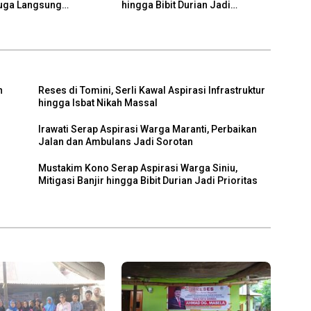
Juga Langsung
hingga Bibit Durian Jadi
n
Prioritas
h
Reses di Tomini, Serli Kawal Aspirasi Infrastruktur
hingga Isbat Nikah Massal
Irawati Serap Aspirasi Warga Maranti, Perbaikan
h
Jalan dan Ambulans Jadi Sorotan
Mustakim Kono Serap Aspirasi Warga Siniu,
Mitigasi Banjir hingga Bibit Durian Jadi Prioritas