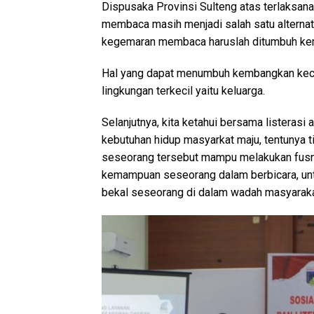
Dispusaka Provinsi Sulteng atas terlaksana
membaca masih menjadi salah satu alternat
kegemaran membaca haruslah ditumbuh kemb
Hal yang dapat menumbuh kembangkan keci
lingkungan terkecil yaitu keluarga.
Selanjutnya, kita ketahui bersama listeras
kebutuhan hidup masyarkat maju, tentunya t
seseorang tersebut mampu melakukan fusngsi
kemampuan seseorang dalam berbicara, untu
bekal seseorang di dalam wadah masyaraka