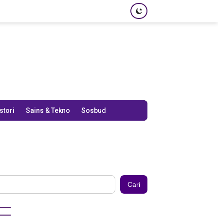
stori
Sains & Tekno
Sosbud
Cari