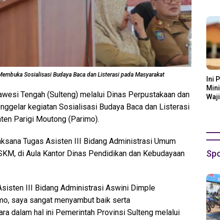
Ora
embuka Sosialisasi Budaya Baca dan Listerasi pada Masyarakat
Ini 
Mini
awesi Tengah (Sulteng) melalui Dinas Perpustakaan dan
Waji
nggelar kegiatan Sosialisasi Budaya Baca dan Listerasi
ten Parigi Moutong (Parimo).
laksana Tugas Asisten III Bidang Administrasi Umum
Spo
 SKM, di Aula Kantor Dinas Pendidikan dan Kebudayaan
isten III Bidang Administrasi Aswini Dimple
mo, saya sangat menyambut baik serta
a dalam hal ini Pemerintah Provinsi Sulteng melalui