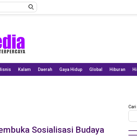
Bisnis
Kalam
Daerah
Gaya Hidup
Global
Hiburan
Hi
Cari
embuka Sosialisasi Budaya