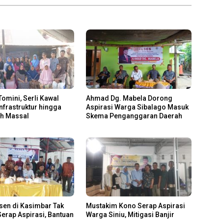
Tomini, Serli Kawal
Ahmad Dg. Mabela Dorong
Infrastruktur hingga
Aspirasi Warga Sibalago Masuk
ah Massal
Skema Penganggaran Daerah
sen di Kasimbar Tak
Mustakim Kono Serap Aspirasi
erap Aspirasi, Bantuan
Warga Siniu, Mitigasi Banjir