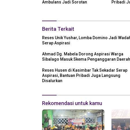
Ambulans Jadi Sorotan
Pribadi 
Disalurka
Berita Terkait
Reses Unik Yushar, Lomba Domino Jadi Wada
Serap Aspirasi
Ahmad Dg. Mabela Dorong Aspirasi Warga
Sibalago Masuk Skema Penganggaran Daera
Reses Husen di Kasimbar Tak Sekadar Serap
Aspirasi, Bantuan Pribadi Juga Langsung
Disalurkan
Rekomendasi untuk kamu