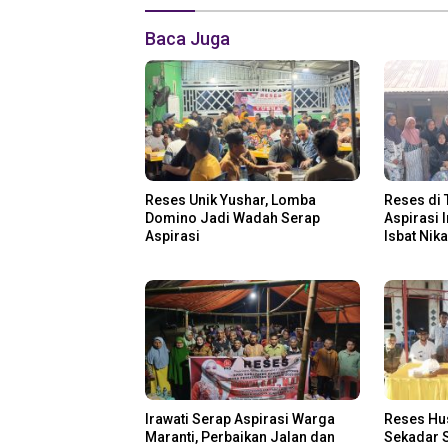
Baca Juga
Reses Unik Yushar, Lomba
Reses di 
Domino Jadi Wadah Serap
Aspirasi 
Aspirasi
Isbat Nik
Irawati Serap Aspirasi Warga
Reses Hu
Maranti, Perbaikan Jalan dan
Sekadar S