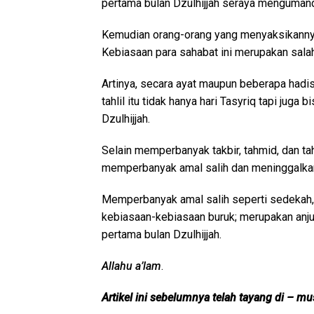
pertama bulan Dzulhijjah seraya mengumandan
Kemudian orang-orang yang menyaksikannya 
Kebiasaan para sahabat ini merupakan salah 
Artinya, secara ayat maupun beberapa hadis y
tahlil itu tidak hanya hari Tasyriq tapi juga
Dzulhijjah.
Selain memperbanyak takbir, tahmid, dan tahl
memperbanyak amal salih dan meninggalka
Memperbanyak amal salih seperti sedekah, 
kebiasaan-kebiasaan buruk; merupakan anju
pertama bulan Dzulhijjah.
Allahu a’lam
.
Artikel ini sebelumnya telah tayang di – 