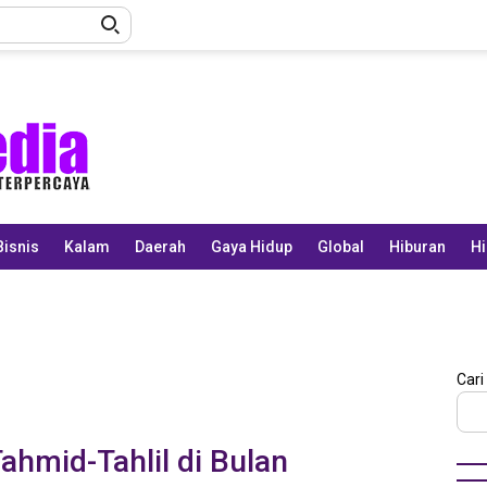
Bisnis
Kalam
Daerah
Gaya Hidup
Global
Hiburan
Hi
Cari
hmid-Tahlil di Bulan