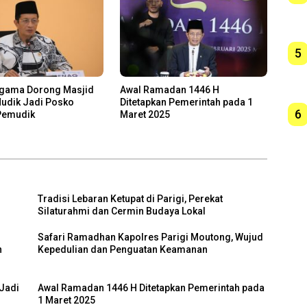
5
Agama Dorong Masjid
Awal Ramadan 1446 H
Mudik Jadi Posko
Ditetapkan Pemerintah pada 1
6
 Pemudik
Maret 2025
Tradisi Lebaran Ketupat di Parigi, Perekat
Silaturahmi dan Cermin Budaya Lokal
Safari Ramadhan Kapolres Parigi Moutong, Wujud
n
Kepedulian dan Penguatan Keamanan
Jadi
Awal Ramadan 1446 H Ditetapkan Pemerintah pada
1 Maret 2025