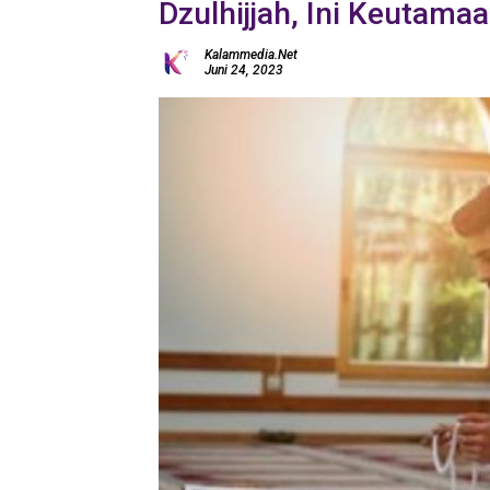
Dzulhijjah, Ini Keutam
Kalammedia.net
Juni 24, 2023