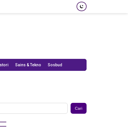
stori
Sains & Tekno
Sosbud
Cari