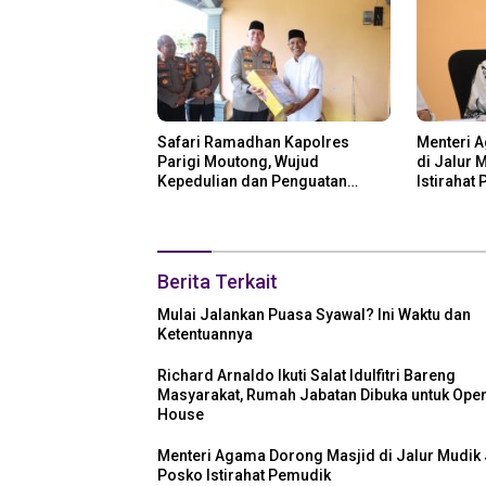
Safari Ramadhan Kapolres
Menteri 
Parigi Moutong, Wujud
di Jalur 
Kepedulian dan Penguatan
Istirahat
Keamanan
Berita Terkait
Mulai Jalankan Puasa Syawal? Ini Waktu dan
Ketentuannya
Richard Arnaldo Ikuti Salat Idulfitri Bareng
Masyarakat, Rumah Jabatan Dibuka untuk Ope
House
Menteri Agama Dorong Masjid di Jalur Mudik 
Posko Istirahat Pemudik