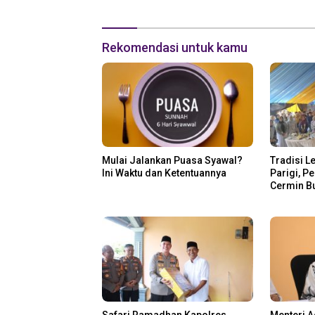
Rekomendasi untuk kamu
Mulai Jalankan Puasa Syawal?
Tradisi L
Ini Waktu dan Ketentuannya
Parigi, P
Cermin B
Safari Ramadhan Kapolres
Menteri 