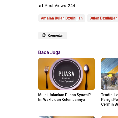
Post Views:
244
Amalan Bulan Dzulhijjah
Bulan Dzulhijjah
Komentar
Baca Juga
Mulai Jalankan Puasa Syawal?
Tradisi L
Ini Waktu dan Ketentuannya
Parigi, P
Cermin B