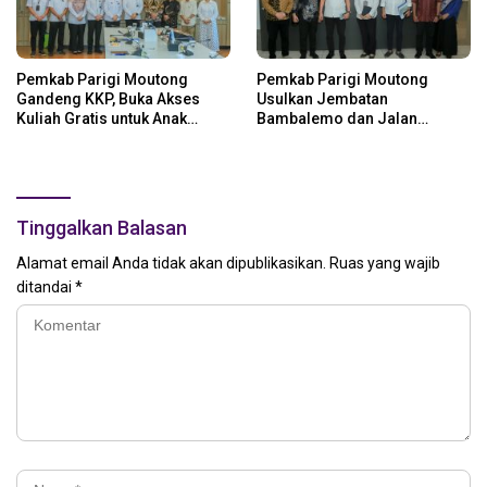
Pemkab Parigi Moutong
Pemkab Parigi Moutong
Gandeng KKP, Buka Akses
Usulkan Jembatan
Kuliah Gratis untuk Anak
Bambalemo dan Jalan
Nelayan
Strategis ke Pemerintah Pusat
Tinggalkan Balasan
Alamat email Anda tidak akan dipublikasikan.
Ruas yang wajib
ditandai
*