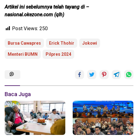
Artikel ini sebelumnya telah tayang di –
nasional.okezone.com (qlh)
Post Views:
250
Bursa Cawapres
Erick Thohir
Jokowi
Menteri BUMN
Pilpres 2024
Baca Juga