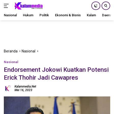
Nasional
Hukum
Politik
Ekonomi & Bisnis
Kalam
Daerah
Langsung
ke
konten
Beranda
Nasional
Nasional
Endorsement Jokowi Kuatkan Potensi
Erick Thohir Jadi Cawapres
Kalammedia.net
Mei 16, 2023