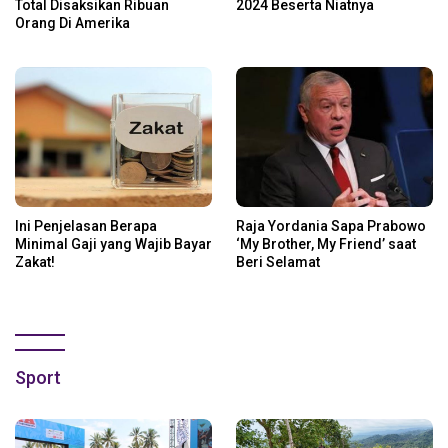
Total Disaksikan Ribuan
2024 Beserta Niatnya
Orang Di Amerika
Ini Penjelasan Berapa
Raja Yordania Sapa Prabowo
Minimal Gaji yang Wajib Bayar
‘My Brother, My Friend’ saat
Zakat!
Beri Selamat
Sport