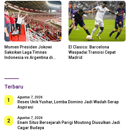
Momen Presiden Jokowi
El Clasico: Barcelona
Saksikan Laga Timnas
Waspadai Transisi Cepat
Indonesia vs Argentina di
Madrid
SUGBK: Beri Dukungan Penuh
untuk Skuad Garuda!
Terbaru
Agustus 7, 2026
1
Reses Unik Yushar, Lomba Domino Jadi Wadah Serap
Aspirasi
Agustus 7, 2026
2
Enam Situs Bersejarah Parigi Moutong Diusulkan Jadi
Cagar Budaya