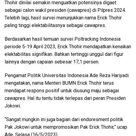
Thohir dinilai semakin menguatkan potensinya digaet
sebagai calon wakil presiden (cawapres) di Pilpres 2024.
Telebih lagi, hasil survei menunjukkan nama Erick Thohir
paling tinggi elektabilitasnya sebagai cawapres.
Berdasarkan hasil temuan survei Poltracking Indonesia
periode 5-19 April 2023, Erick Thohir mendapatkan kenaikan
elektabilitas signifikan. Bahkan tertinggi unggul dari figur
lainnya dengan capaian sebesar 17,1 persen.
Pengamat Politik Universitas Indonesia Ade Reza Hariyadi
mengatakan, nama Menteri BUMN Erick Thohir terus
mendapat respons positif untuk diusung maju sebagai
cawapres. Hal itu tentu tidak terlepas dari peran Presiden
Jokowi.
“Sangat mungkin ini juga bagian dari endoresment politik
Pak Jokowi untuk mempromosikan Pak Erick Thohir,” ucap
Ade, Selasa (16/5/2023).