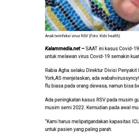
Anak terinfeksi virus RSV (Foto: Kids health)
Kalammedia.net –
SAAT ini kasus Covid-19
untuk melawan virus Covid-19 semakin kuat.
Rabia Agha selaku Direktur Divisi Penyaki
York,AS menjelaskan, ada wabahvirussyncyt
flu biasa pada orang dewasa, namun bisa be
Ada peningkatan kasus RSV pada musim gug
musim semi 2022. Kemudian pada awal musim
“Kami harus melipatgandakan kapasitas ICU 
untuk pasien yang paling parah.