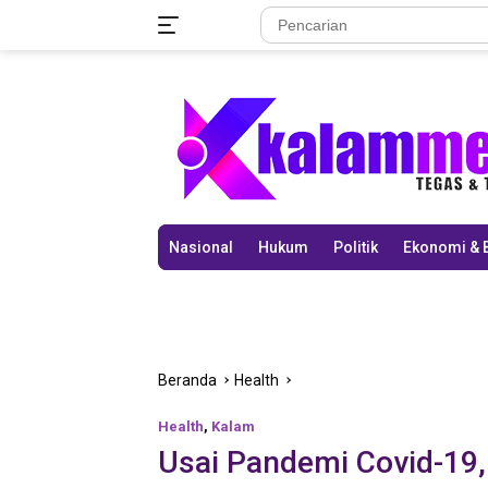
Langsung
ke
konten
Nasional
Hukum
Politik
Ekonomi & 
Beranda
Health
Health
,
Kalam
Usai Pandemi Covid-19,