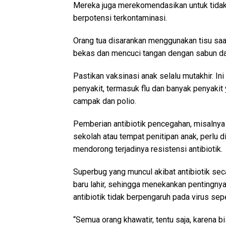
Mereka juga merekomendasikan untuk tidak b
berpotensi terkontaminasi.
Orang tua disarankan menggunakan tisu saa
bekas dan mencuci tangan dengan sabun da
Pastikan vaksinasi anak selalu mutakhir. I
penyakit, termasuk flu dan banyak penyakit
campak dan polio.
Pemberian antibiotik pencegahan, misalnya 
sekolah atau tempat penitipan anak, perlu d
mendorong terjadinya resistensi antibiotik.
Superbug yang muncul akibat antibiotik se
baru lahir, sehingga menekankan pentingnya
antibiotik tidak berpengaruh pada virus sepe
“Semua orang khawatir, tentu saja, karena 