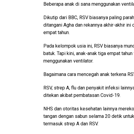
Beberapa anak di sana menggunakan ventil
Dikutip dari BBC, RSV biasanya paling para
ditangani Agha dan rekannya akhir-akhir ini
empat tahun.
Pada kelompok usia ini, RSV biasanya muncu
batuk. Tapi kini, anak-anak tiga empat tahu
menggunakan ventilator.
Bagaimana cara mencegah anak terkena R
RSV, strep A, flu dan penyakit infeksi lainn
ditekan akibat pembatasan Covid-19.
NHS dan otoritas kesehatan lainnya mere
tangan dengan sabun selama 20 detik untu
termasuk strep A dan RSV.