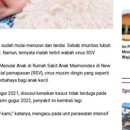
Ora
 sudah mulai menurun dan landai. Sebab imunitas tubuh
Ini 
Mini
 Namun, ternyata malah terbit wabah virus RSV.
Waji
t Menular Anak di Rumah Sakit Anak Maimonides di New
ial pernapasan (RSV), virus musim dingin yang seperti
rbahaya bagi anak kecil.
Spo
ur 2021, disusul kenaikan kasus tidak terduga pada
 gugur 2022, penyakit ini kembali lagi.
kami,” katanya, mengacu pada unit perawatan intensif