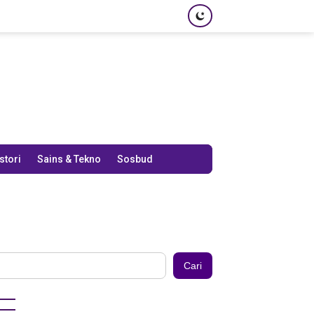
stori
Sains & Tekno
Sosbud
Cari