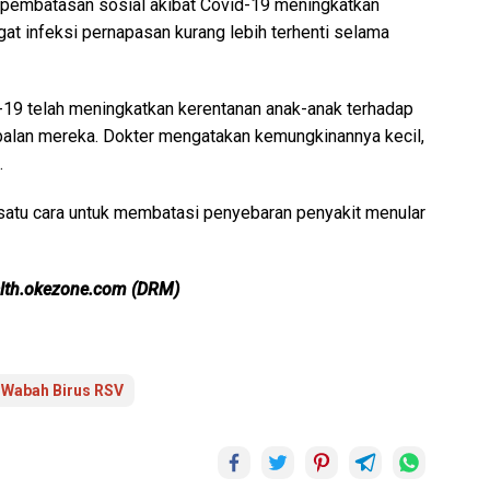
h pembatasan sosial akibat Covid-19 meningkatkan
gat infeksi pernapasan kurang lebih terhenti selama
-19 telah meningkatkan kerentanan anak-anak terhadap
balan mereka. Dokter mengatakan kemungkinannya kecil,
.
satu cara untuk membatasi penyebaran penyakit menular
ealth.okezone.com (DRM)
Wabah Birus RSV