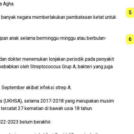
a Agha.
5
ia, banyak negara memberlakukan pembatasan ketat untuk
itipan anak selama berminggu-minggu atau berbulan-
6
dan dokter menemukan lonjakan periodik pada penyakit
isebabkan oleh Streptococcus Grup A, bakteri yang juga
 September akibat infeksi strep A.
is (UKHSA), selama 2017-2018 yang merupakan musim
u, tercatat 27 kematian di bawah usia 18 tahun.
22-2023 belum berakhir.