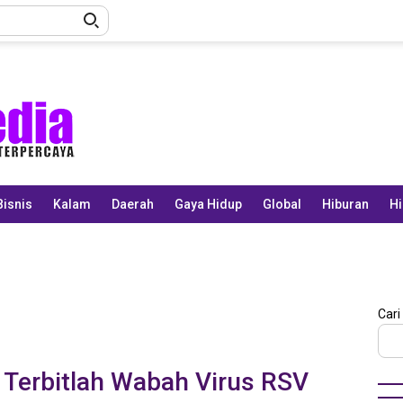
Bisnis
Kalam
Daerah
Gaya Hidup
Global
Hiburan
Hi
Cari
 Terbitlah Wabah Virus RSV