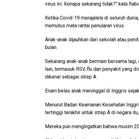
virus ini. Kenapa sekarang tidak?” kata Rabi
Ketika Covid-19 merajalela di seluruh dun
memutus mata rantai penularan virus.
Anak-anak dijauhkan dari sekolah atau pen
bulan.
Sekarang anak-anak bermain bersama lagi, 
lain, termasuk RSV, flu dan penyakit yang d
dikenal sebagai strep A.
Enam belas anak meninggal di Inggris sejak
Menurut Badan Keamanan Kesehatan Inggr
tertinggi terakhir untuk strep A di negara it
Mereka pun mengingatkan bahwa musim 20