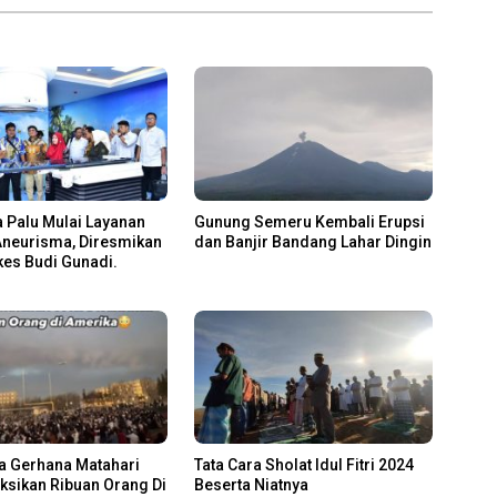
 Palu Mulai Layanan
Gunung Semeru Kembali Erupsi
Aneurisma, Diresmikan
dan Banjir Bandang Lahar Dingin
es Budi Gunadi.
 Gerhana Matahari
Tata Cara Sholat Idul Fitri 2024
aksikan Ribuan Orang Di
Beserta Niatnya