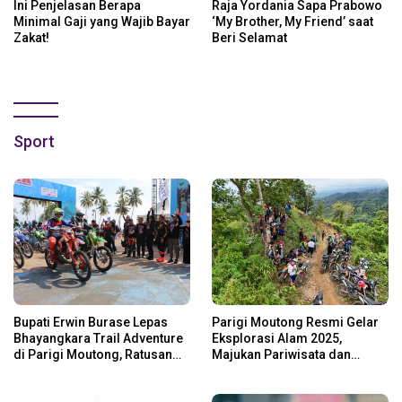
Ini Penjelasan Berapa
Raja Yordania Sapa Prabowo
Minimal Gaji yang Wajib Bayar
‘My Brother, My Friend’ saat
Zakat!
Beri Selamat
Sport
Bupati Erwin Burase Lepas
Parigi Moutong Resmi Gelar
Bhayangkara Trail Adventure
Eksplorasi Alam 2025,
di Parigi Moutong, Ratusan
Majukan Pariwisata dan
Rider Jelajah Alam
Usaha Lokal