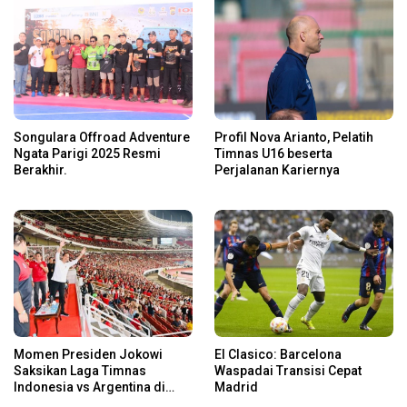
Songulara Offroad Adventure
Profil Nova Arianto, Pelatih
Ngata Parigi 2025 Resmi
Timnas U16 beserta
Berakhir.
Perjalanan Kariernya
Momen Presiden Jokowi
El Clasico: Barcelona
Saksikan Laga Timnas
Waspadai Transisi Cepat
Indonesia vs Argentina di
Madrid
SUGBK: Beri Dukungan Penuh