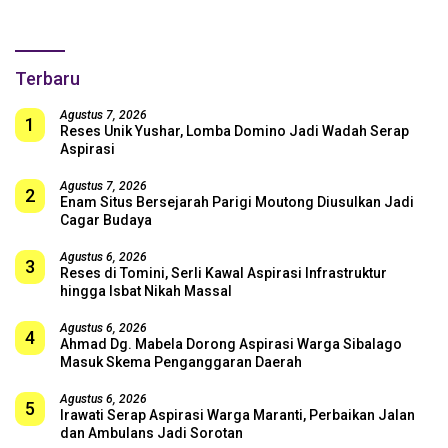
untuk Skuad Garuda!
Terbaru
Agustus 7, 2026
1
Reses Unik Yushar, Lomba Domino Jadi Wadah Serap
Aspirasi
Agustus 7, 2026
2
Enam Situs Bersejarah Parigi Moutong Diusulkan Jadi
Cagar Budaya
Agustus 6, 2026
3
Reses di Tomini, Serli Kawal Aspirasi Infrastruktur
hingga Isbat Nikah Massal
Agustus 6, 2026
4
Ahmad Dg. Mabela Dorong Aspirasi Warga Sibalago
Masuk Skema Penganggaran Daerah
Agustus 6, 2026
5
Irawati Serap Aspirasi Warga Maranti, Perbaikan Jalan
dan Ambulans Jadi Sorotan