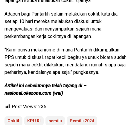
lapangan ketika melakukan coklit,” ujarnya.
Adapun bagi Pantarlih selain melakukan coklit, kata dia,
setiap 10 hari mereka melakukan diskusi untuk
mengevaluasi dan menyampaikan sejauh mana
perkembangan kerja coklitnya di lapangan.
“Kami punya mekanisme di mana Pantarlih dikumpulkan
PPS untuk diskusi, rapat kecil begitu ya untuk bicara sudah
sejauh mana coklit dilakukan, mendatangi rumah siapa saja
perharinya, kendalanya apa saja,” pungkasnya.
Artikel ini sebelumnya telah tayang di –
nasional.okezone.com (wal)
Post Views:
235
Coklit
KPU RI
pemilu
Pemilu 2024