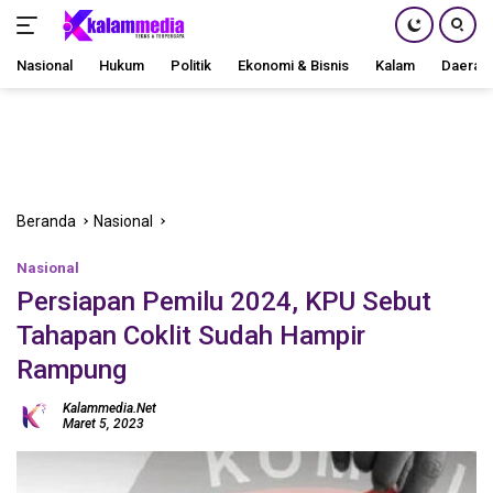
Nasional
Hukum
Politik
Ekonomi & Bisnis
Kalam
Daerah
Langsung
ke
konten
Beranda
Nasional
Nasional
Persiapan Pemilu 2024, KPU Sebut
Tahapan Coklit Sudah Hampir
Rampung
Kalammedia.net
Maret 5, 2023