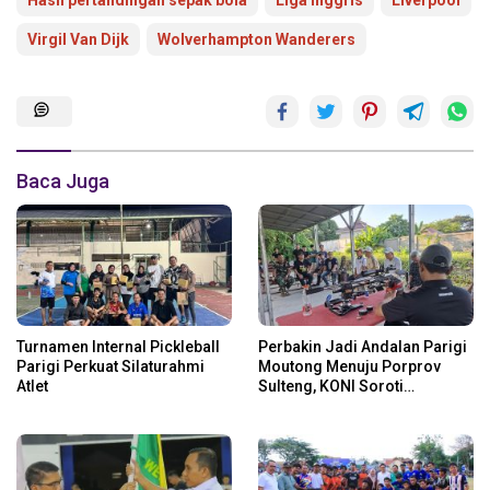
Hasil pertandingan sepak bola
Liga inggris
Liverpool
Virgil Van Dijk
Wolverhampton Wanderers
Baca Juga
Turnamen Internal Pickleball
Perbakin Jadi Andalan Parigi
Parigi Perkuat Silaturahmi
Moutong Menuju Porprov
Atlet
Sulteng, KONI Soroti
Regenerasi Atlet