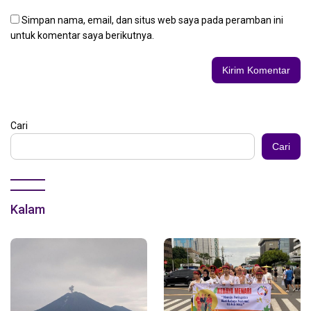
Simpan nama, email, dan situs web saya pada peramban ini
untuk komentar saya berikutnya.
Cari
Cari
Kalam