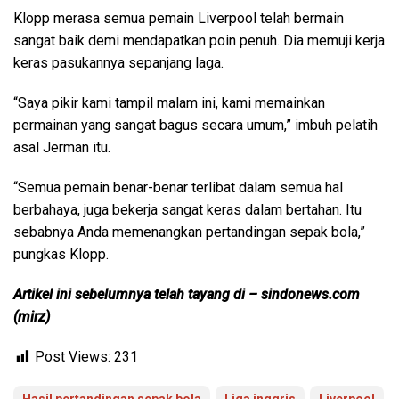
Klopp merasa semua pemain Liverpool telah bermain
sangat baik demi mendapatkan poin penuh. Dia memuji kerja
keras pasukannya sepanjang laga.
“Saya pikir kami tampil malam ini, kami memainkan
permainan yang sangat bagus secara umum,” imbuh pelatih
asal Jerman itu.
“Semua pemain benar-benar terlibat dalam semua hal
berbahaya, juga bekerja sangat keras dalam bertahan. Itu
sebabnya Anda memenangkan pertandingan sepak bola,”
pungkas Klopp.
Artikel ini sebelumnya telah tayang di – sindonews.com
(mirz)
Post Views:
231