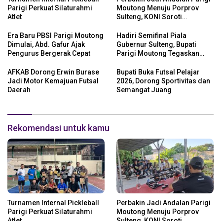
Parigi Perkuat Silaturahmi
Moutong Menuju Porprov
Atlet
Sulteng, KONI Soroti
Regenerasi Atlet
Era Baru PBSI Parigi Moutong
Hadiri Semifinal Piala
Dimulai, Abd. Gafur Ajak
Gubernur Sulteng, Bupati
Pengurus Bergerak Cepat
Parigi Moutong Tegaskan
Dukungan untuk Tim Daerah
AFKAB Dorong Erwin Burase
Bupati Buka Futsal Pelajar
Jadi Motor Kemajuan Futsal
2026, Dorong Sportivitas dan
Daerah
Semangat Juang
Rekomendasi untuk kamu
Turnamen Internal Pickleball
Perbakin Jadi Andalan Parigi
Parigi Perkuat Silaturahmi
Moutong Menuju Porprov
Atlet
Sulteng, KONI Soroti