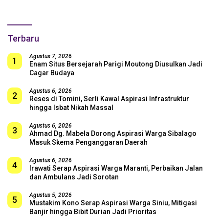
untuk Skuad Garuda!
Terbaru
Agustus 7, 2026
1
Enam Situs Bersejarah Parigi Moutong Diusulkan Jadi
Cagar Budaya
Agustus 6, 2026
2
Reses di Tomini, Serli Kawal Aspirasi Infrastruktur
hingga Isbat Nikah Massal
Agustus 6, 2026
3
Ahmad Dg. Mabela Dorong Aspirasi Warga Sibalago
Masuk Skema Penganggaran Daerah
Agustus 6, 2026
4
Irawati Serap Aspirasi Warga Maranti, Perbaikan Jalan
dan Ambulans Jadi Sorotan
Agustus 5, 2026
5
Mustakim Kono Serap Aspirasi Warga Siniu, Mitigasi
Banjir hingga Bibit Durian Jadi Prioritas