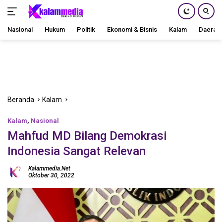
Nasional
Hukum
Politik
Ekonomi & Bisnis
Kalam
Daerah
Langsung
ke
konten
Beranda
Kalam
Kalam
,
Nasional
Mahfud MD Bilang Demokrasi
Indonesia Sangat Relevan
Kalammedia.net
Oktober 30, 2022