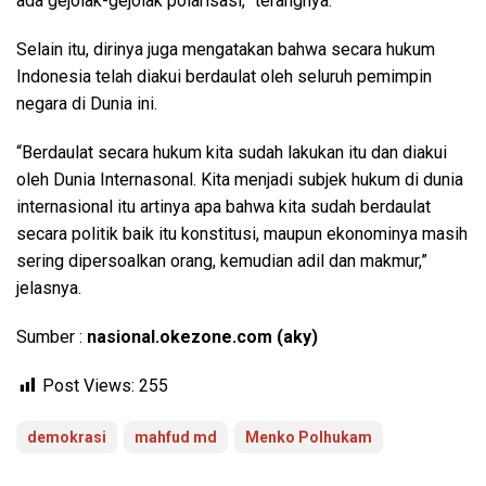
ada gejolak-gejolak polarisasi,” terangnya.
Selain itu, dirinya juga mengatakan bahwa secara hukum
Indonesia telah diakui berdaulat oleh seluruh pemimpin
negara di Dunia ini.
“Berdaulat secara hukum kita sudah lakukan itu dan diakui
oleh Dunia Internasonal. Kita menjadi subjek hukum di dunia
internasional itu artinya apa bahwa kita sudah berdaulat
secara politik baik itu konstitusi, maupun ekonominya masih
sering dipersoalkan orang, kemudian adil dan makmur,”
jelasnya.
Sumber :
nasional.okezone.com (aky)
Post Views:
255
demokrasi
mahfud md
Menko Polhukam