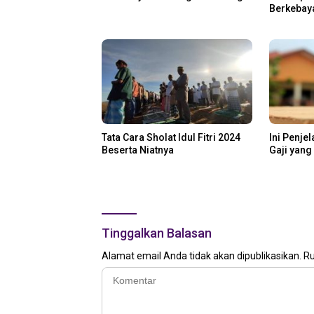
Berkebay
Tata Cara Sholat Idul Fitri 2024
Ini Penje
Beserta Niatnya
Gaji yang
Tinggalkan Balasan
Alamat email Anda tidak akan dipublikasikan.
Ru