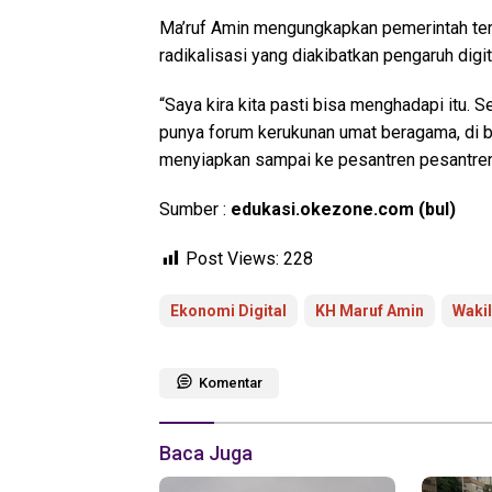
Ma’ruf Amin mengungkapkan pemerintah ter
radikalisasi yang diakibatkan pengaruh digit
“Saya kira kita pasti bisa menghadapi itu. 
punya forum kerukunan umat beragama, di bi
menyiapkan sampai ke pesantren pesantren.
Sumber :
edukasi.okezone.com (bul)
Post Views:
228
Ekonomi Digital
KH Maruf Amin
Wakil
Komentar
Baca Juga