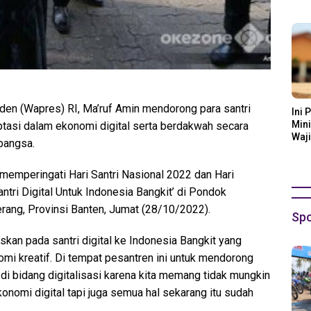
Ora
iden (Wapres) RI, Ma’ruf Amin mendorong para santri
Ini 
Mini
tasi dalam ekonomi digital serta berdakwah secara
Waji
bangsa.
memperingati Hari Santri Nasional 2022 dan Hari
ri Digital Untuk Indonesia Bangkit’ di Pondok
ang, Provinsi Banten, Jumat (28/10/2022).
Spo
skan pada santri digital ke Indonesia Bangkit yang
omi kreatif. Di tempat pesantren ini untuk mendorong
i bidang digitalisasi karena kita memang tidak mungkin
nomi digital tapi juga semua hal sekarang itu sudah