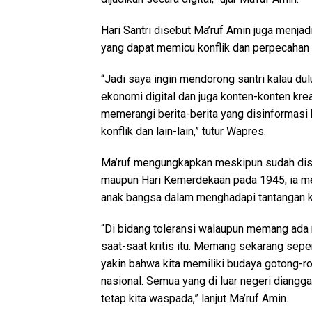
Hari Santri disebut Ma’ruf Amin juga menjad
yang dapat memicu konflik dan perpecahan
“Jadi saya ingin mendorong santri kalau du
ekonomi digital dan juga konten-konten kreat
memerangi berita-berita yang disinformasi 
konflik dan lain-lain,” tutur Wapres.
Ma’ruf mengungkapkan meskipun sudah dis
maupun Hari Kemerdekaan pada 1945, ia m
anak bangsa dalam menghadapi tantangan 
“Di bidang toleransi walaupun memang ada ria
saat-saat kritis itu. Memang sekarang seperti
yakin bahwa kita memiliki budaya gotong-r
nasional. Semua yang di luar negeri diangga
tetap kita waspada,” lanjut Ma’ruf Amin.