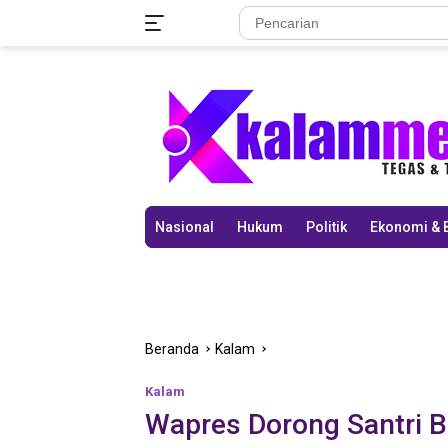
Langsung
ke
konten
Nasional
Hukum
Politik
Ekonomi & 
Beranda
Kalam
Kalam
Wapres Dorong Santri B