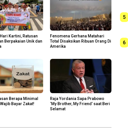
5
Hari Kartini, Ratusan
Fenomena Gerhana Matahari
n Berpakaian Unik dan
Total Disaksikan Ribuan Orang Di
6
a
Amerika
lasan Berapa Minimal
Raja Yordania Sapa Prabowo
 Wajib Bayar Zakat!
‘My Brother, My Friend’ saat Beri
Selamat