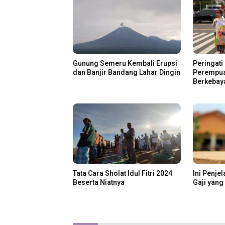
Gunung Semeru Kembali Erupsi
Peringati 
dan Banjir Bandang Lahar Dingin
Perempua
Berkebay
Tata Cara Sholat Idul Fitri 2024
Ini Penje
Beserta Niatnya
Gaji yang