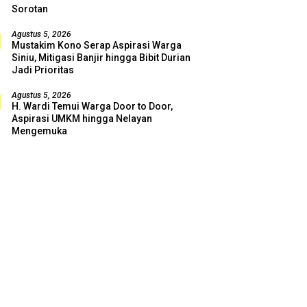
Sorotan
Agustus 5, 2026
Mustakim Kono Serap Aspirasi Warga
Siniu, Mitigasi Banjir hingga Bibit Durian
Jadi Prioritas
Agustus 5, 2026
H. Wardi Temui Warga Door to Door,
Aspirasi UMKM hingga Nelayan
Mengemuka