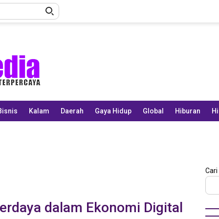
Bisnis
Kalam
Daerah
Gaya Hidup
Global
Hiburan
Hi
Cari
erdaya dalam Ekonomi Digital