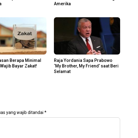
a
Amerika
lasan Berapa Minimal
Raja Yordania Sapa Prabowo
 Wajib Bayar Zakat!
‘My Brother, My Friend’ saat Beri
Selamat
as yang wajib ditandai
*