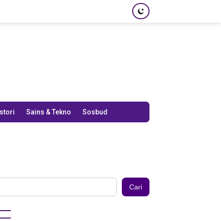
stori
Sains & Tekno
Sosbud
Cari