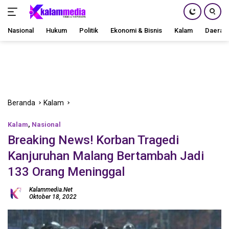
Nasional
Hukum
Politik
Ekonomi & Bisnis
Kalam
Daerah
Langsung
ke
konten
Beranda
Kalam
Kalam
,
Nasional
Breaking News! Korban Tragedi
Kanjuruhan Malang Bertambah Jadi
133 Orang Meninggal
Kalammedia.net
Oktober 18, 2022