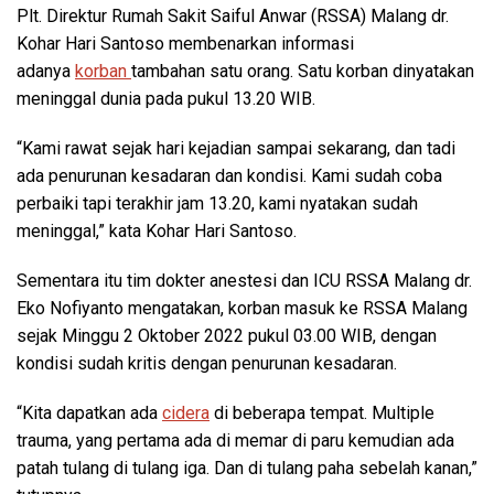
Plt. Direktur Rumah Sakit Saiful Anwar (RSSA) Malang dr.
Kohar Hari Santoso membenarkan informasi
adanya
korban
tambahan satu orang. Satu korban dinyatakan
meninggal dunia pada pukul 13.20 WIB.
“Kami rawat sejak hari kejadian sampai sekarang, dan tadi
ada penurunan kesadaran dan kondisi. Kami sudah coba
perbaiki tapi terakhir jam 13.20, kami nyatakan sudah
meninggal,” kata Kohar Hari Santoso.
Sementara itu tim dokter anestesi dan ICU RSSA Malang dr.
Eko Nofiyanto mengatakan, korban masuk ke RSSA Malang
sejak Minggu 2 Oktober 2022 pukul 03.00 WIB, dengan
kondisi sudah kritis dengan penurunan kesadaran.
“Kita dapatkan ada
cidera
di beberapa tempat. Multiple
trauma, yang pertama ada di memar di paru kemudian ada
patah tulang di tulang iga. Dan di tulang paha sebelah kanan,”