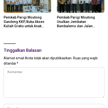
Pemkab Parigi Moutong
Pemkab Parigi Moutong
Gandeng KKP, Buka Akses
Usulkan Jembatan
Kuliah Gratis untuk Anak
Bambalemo dan Jalan
Nelayan
Strategis ke Pemerintah Pusat
Tinggalkan Balasan
Alamat email Anda tidak akan dipublikasikan.
Ruas yang wajib
ditandai
*