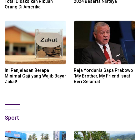
Total Disaksikan Ribuan
2024 Beserta Niatnya
Orang Di Amerika
Ini Penjelasan Berapa
Raja Yordania Sapa Prabowo
Minimal Gaji yang Wajib Bayar
‘My Brother, My Friend’ saat
Zakat!
Beri Selamat
Sport