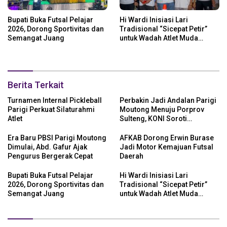
Bupati Buka Futsal Pelajar
Hi Wardi Inisiasi Lari
2026, Dorong Sportivitas dan
Tradisional “Sicepat Petir”
Semangat Juang
untuk Wadah Atlet Muda
Parigi Moutong
Berita Terkait
Turnamen Internal Pickleball
Perbakin Jadi Andalan Parigi
Parigi Perkuat Silaturahmi
Moutong Menuju Porprov
Atlet
Sulteng, KONI Soroti
Regenerasi Atlet
Era Baru PBSI Parigi Moutong
AFKAB Dorong Erwin Burase
Dimulai, Abd. Gafur Ajak
Jadi Motor Kemajuan Futsal
Pengurus Bergerak Cepat
Daerah
Bupati Buka Futsal Pelajar
Hi Wardi Inisiasi Lari
2026, Dorong Sportivitas dan
Tradisional “Sicepat Petir”
Semangat Juang
untuk Wadah Atlet Muda
Parigi Moutong