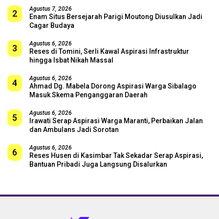
Agustus 7, 2026
2
Enam Situs Bersejarah Parigi Moutong Diusulkan Jadi
Cagar Budaya
Agustus 6, 2026
3
Reses di Tomini, Serli Kawal Aspirasi Infrastruktur
hingga Isbat Nikah Massal
Agustus 6, 2026
4
Ahmad Dg. Mabela Dorong Aspirasi Warga Sibalago
Masuk Skema Penganggaran Daerah
Agustus 6, 2026
5
Irawati Serap Aspirasi Warga Maranti, Perbaikan Jalan
dan Ambulans Jadi Sorotan
Agustus 6, 2026
6
Reses Husen di Kasimbar Tak Sekadar Serap Aspirasi,
Bantuan Pribadi Juga Langsung Disalurkan