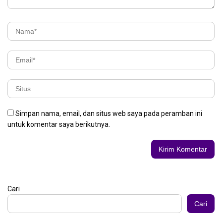
Simpan nama, email, dan situs web saya pada peramban ini
untuk komentar saya berikutnya.
Cari
Cari