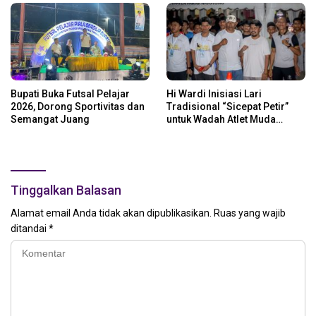
Bupati Buka Futsal Pelajar
Hi Wardi Inisiasi Lari
2026, Dorong Sportivitas dan
Tradisional “Sicepat Petir”
Semangat Juang
untuk Wadah Atlet Muda
Parigi Moutong
Tinggalkan Balasan
Alamat email Anda tidak akan dipublikasikan.
Ruas yang wajib
ditandai
*