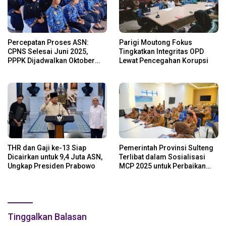
Percepatan Proses ASN:
Parigi Moutong Fokus
CPNS Selesai Juni 2025,
Tingkatkan Integritas OPD
PPPK Dijadwalkan Oktober
Lewat Pencegahan Korupsi
2025
THR dan Gaji ke-13 Siap
Pemerintah Provinsi Sulteng
Dicairkan untuk 9,4 Juta ASN,
Terlibat dalam Sosialisasi
Ungkap Presiden Prabowo
MCP 2025 untuk Perbaikan
Tata Kelola
Tinggalkan Balasan