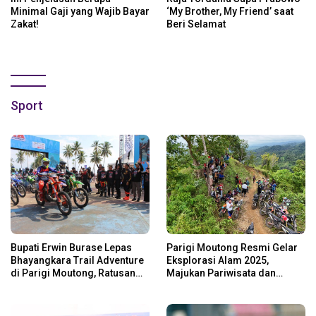
Minimal Gaji yang Wajib Bayar
‘My Brother, My Friend’ saat
Zakat!
Beri Selamat
Sport
Bupati Erwin Burase Lepas
Parigi Moutong Resmi Gelar
Bhayangkara Trail Adventure
Eksplorasi Alam 2025,
di Parigi Moutong, Ratusan
Majukan Pariwisata dan
Rider Jelajah Alam
Usaha Lokal