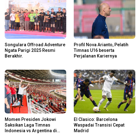
Songulara Offroad Adventure
Profil Nova Arianto, Pelatih
Ngata Parigi 2025 Resmi
Timnas U16 beserta
Berakhir.
Perjalanan Kariernya
Momen Presiden Jokowi
El Clasico: Barcelona
Saksikan Laga Timnas
Waspadai Transisi Cepat
Indonesia vs Argentina di
Madrid
SUGBK: Beri Dukungan Penuh