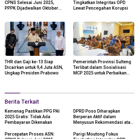
CPNS Selesai Juni 2025,
Tingkatkan Integritas OPD
PPPK Dijadwalkan Oktober
Lewat Pencegahan Korupsi
2025
THR dan Gaji ke-13 Siap
Pemerintah Provinsi Sulteng
Dicairkan untuk 9,4 Juta ASN,
Terlibat dalam Sosialisasi
Ungkap Presiden Prabowo
MCP 2025 untuk Perbaikan
Tata Kelola
Berita Terkait
Kemenag Pastikan PPG PAI
DPRD Poso Diharapkan
2025 Gratis: Tidak Ada
Berperan Aktif dalam
Pembayaran Dikenakan
Menyusun Rekomendasi atas
LKPJ 2024
Percepatan Proses ASN:
Parigi Moutong Fokus