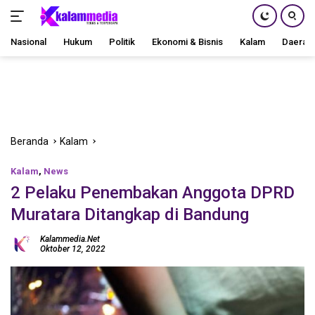
Nasional
Hukum
Politik
Ekonomi & Bisnis
Kalam
Daerah
Langsung
ke
konten
Beranda
Kalam
Kalam
,
News
2 Pelaku Penembakan Anggota DPRD
Muratara Ditangkap di Bandung
Kalammedia.net
Oktober 12, 2022