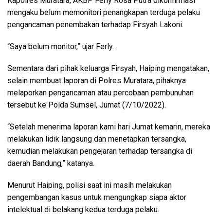
Kapolres Muratara, AKBP Ferly Rosa Putra dikonfirmasi
mengaku belum memonitori penangkapan terduga pelaku
pengancaman penembakan terhadap Firsyah Lakoni.
“Saya belum monitor,” ujar Ferly.
Sementara dari pihak keluarga Firsyah, Haiping mengatakan,
selain membuat laporan di Polres Muratara, pihaknya
melaporkan pengancaman atau percobaan pembunuhan
tersebut ke Polda Sumsel, Jumat (7/10/2022).
“Setelah menerima laporan kami hari Jumat kemarin, mereka
melakukan lidik langsung dan menetapkan tersangka,
kemudian melakukan pengejaran terhadap tersangka di
daerah Bandung,” katanya.
Menurut Haiping, polisi saat ini masih melakukan
pengembangan kasus untuk mengungkap siapa aktor
intelektual di belakang kedua terduga pelaku.