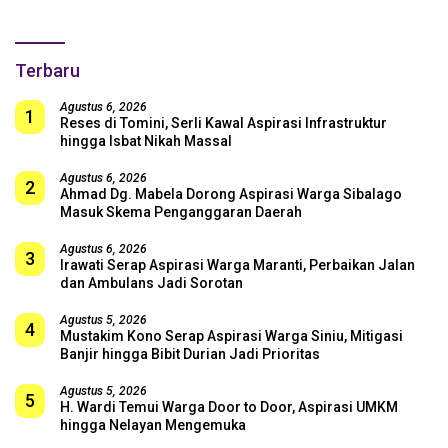
untuk Skuad Garuda!
Terbaru
Agustus 6, 2026
1
Reses di Tomini, Serli Kawal Aspirasi Infrastruktur
hingga Isbat Nikah Massal
Agustus 6, 2026
2
Ahmad Dg. Mabela Dorong Aspirasi Warga Sibalago
Masuk Skema Penganggaran Daerah
Agustus 6, 2026
3
Irawati Serap Aspirasi Warga Maranti, Perbaikan Jalan
dan Ambulans Jadi Sorotan
Agustus 5, 2026
4
Mustakim Kono Serap Aspirasi Warga Siniu, Mitigasi
Banjir hingga Bibit Durian Jadi Prioritas
Agustus 5, 2026
5
H. Wardi Temui Warga Door to Door, Aspirasi UMKM
hingga Nelayan Mengemuka