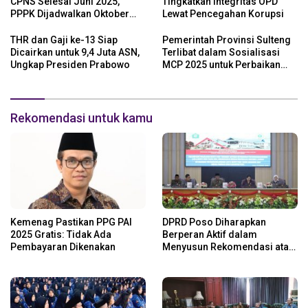
CPNS Selesai Juni 2025,
Tingkatkan Integritas OPD
PPPK Dijadwalkan Oktober
Lewat Pencegahan Korupsi
2025
THR dan Gaji ke-13 Siap
Pemerintah Provinsi Sulteng
Dicairkan untuk 9,4 Juta ASN,
Terlibat dalam Sosialisasi
Ungkap Presiden Prabowo
MCP 2025 untuk Perbaikan
Tata Kelola
Rekomendasi untuk kamu
Kemenag Pastikan PPG PAI
DPRD Poso Diharapkan
2025 Gratis: Tidak Ada
Berperan Aktif dalam
Pembayaran Dikenakan
Menyusun Rekomendasi atas
LKPJ 2024