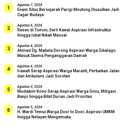
Agustus 7, 2026
1
Enam Situs Bersejarah Parigi Moutong Diusulkan Jadi
Cagar Budaya
Agustus 6, 2026
2
Reses di Tomini, Serli Kawal Aspirasi Infrastruktur
hingga Isbat Nikah Massal
Agustus 6, 2026
3
Ahmad Dg. Mabela Dorong Aspirasi Warga Sibalago
Masuk Skema Penganggaran Daerah
Agustus 6, 2026
4
Irawati Serap Aspirasi Warga Maranti, Perbaikan Jalan
dan Ambulans Jadi Sorotan
Agustus 5, 2026
5
Mustakim Kono Serap Aspirasi Warga Siniu, Mitigasi
Banjir hingga Bibit Durian Jadi Prioritas
Agustus 5, 2026
6
H. Wardi Temui Warga Door to Door, Aspirasi UMKM
hingga Nelayan Mengemuka