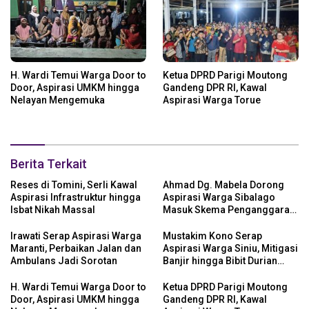
H. Wardi Temui Warga Door to
Ketua DPRD Parigi Moutong
Door, Aspirasi UMKM hingga
Gandeng DPR RI, Kawal
Nelayan Mengemuka
Aspirasi Warga Torue
Berita Terkait
Reses di Tomini, Serli Kawal
Ahmad Dg. Mabela Dorong
Aspirasi Infrastruktur hingga
Aspirasi Warga Sibalago
Isbat Nikah Massal
Masuk Skema Penganggaran
Daerah
Irawati Serap Aspirasi Warga
Mustakim Kono Serap
Maranti, Perbaikan Jalan dan
Aspirasi Warga Siniu, Mitigasi
Ambulans Jadi Sorotan
Banjir hingga Bibit Durian
Jadi Prioritas
H. Wardi Temui Warga Door to
Ketua DPRD Parigi Moutong
Door, Aspirasi UMKM hingga
Gandeng DPR RI, Kawal