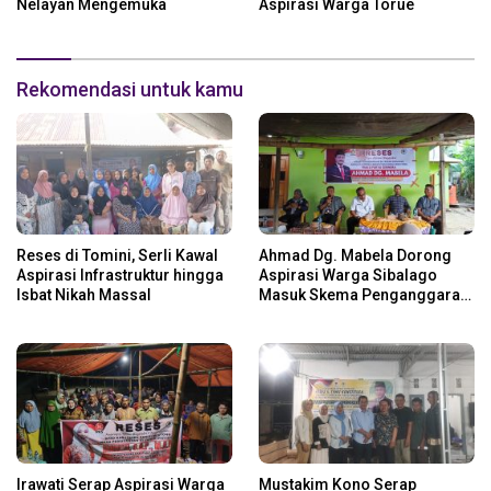
Nelayan Mengemuka
Aspirasi Warga Torue
Rekomendasi untuk kamu
Reses di Tomini, Serli Kawal
Ahmad Dg. Mabela Dorong
Aspirasi Infrastruktur hingga
Aspirasi Warga Sibalago
Isbat Nikah Massal
Masuk Skema Penganggaran
Daerah
Irawati Serap Aspirasi Warga
Mustakim Kono Serap