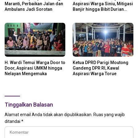
Maranti, Perbaikan Jalan dan
Aspirasi Warga Siniu, Mitigasi
Ambulans Jadi Sorotan
Banjir hingga Bibit Durian
Jadi Prioritas
H. Wardi Temui Warga Door to
Ketua DPRD Parigi Moutong
Door, Aspirasi UMKM hingga
Gandeng DPR RI, Kawal
Nelayan Mengemuka
Aspirasi Warga Torue
Tinggalkan Balasan
Alamat email Anda tidak akan dipublikasikan.
Ruas yang wajib
ditandai
*