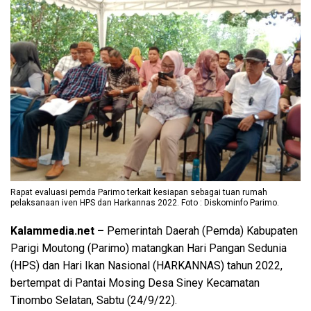
Rapat evaluasi pemda Parimo terkait kesiapan sebagai tuan rumah
pelaksanaan iven HPS dan Harkannas 2022. Foto : Diskominfo Parimo.
Kalammedia.net –
Pemerintah Daerah (Pemda) Kabupaten
Parigi Moutong (Parimo) matangkan Hari Pangan Sedunia
(HPS) dan Hari Ikan Nasional (HARKANNAS) tahun 2022,
bertempat di Pantai Mosing Desa Siney Kecamatan
Tinombo Selatan, Sabtu (24/9/22).