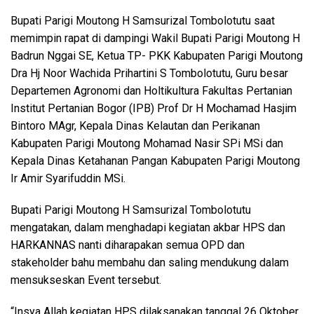
Bupati Parigi Moutong H Samsurizal Tombolotutu saat
memimpin rapat di dampingi Wakil Bupati Parigi Moutong H
Badrun Nggai SE, Ketua TP- PKK Kabupaten Parigi Moutong
Dra Hj Noor Wachida Prihartini S Tombolotutu, Guru besar
Departemen Agronomi dan Holtikultura Fakultas Pertanian
Institut Pertanian Bogor (IPB) Prof Dr H Mochamad Hasjim
Bintoro MAgr, Kepala Dinas Kelautan dan Perikanan
Kabupaten Parigi Moutong Mohamad Nasir SPi MSi dan
Kepala Dinas Ketahanan Pangan Kabupaten Parigi Moutong
Ir Amir Syarifuddin MSi.
Bupati Parigi Moutong H Samsurizal Tombolotutu
mengatakan, dalam menghadapi kegiatan akbar HPS dan
HARKANNAS nanti diharapakan semua OPD dan
stakeholder bahu membahu dan saling mendukung dalam
mensukseskan Event tersebut.
“Insya Allah kegiatan HPS dilaksanakan tanggal 26 Oktober