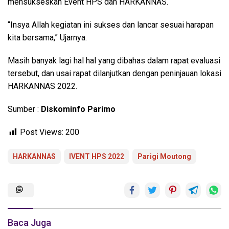
mensukseskan Event HPS dan HARKANNAS.
“Insya Allah kegiatan ini sukses dan lancar sesuai harapan
kita bersama,” Ujarnya.
Masih banyak lagi hal hal yang dibahas dalam rapat evaluasi
tersebut, dan usai rapat dilanjutkan dengan peninjauan lokasi
HARKANNAS 2022.
Sumber :
Diskominfo Parimo
Post Views:
200
HARKANNAS
IVENT HPS 2022
Parigi Moutong
Baca Juga