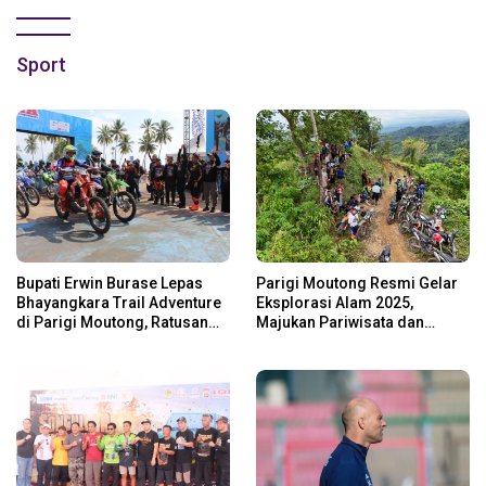
Sport
Bupati Erwin Burase Lepas
Parigi Moutong Resmi Gelar
Bhayangkara Trail Adventure
Eksplorasi Alam 2025,
di Parigi Moutong, Ratusan
Majukan Pariwisata dan
Rider Jelajah Alam
Usaha Lokal