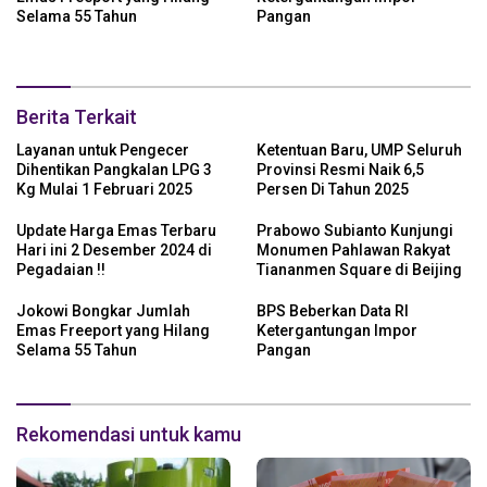
Selama 55 Tahun
Pangan
Berita Terkait
Layanan untuk Pengecer
Ketentuan Baru, UMP Seluruh
Dihentikan Pangkalan LPG 3
Provinsi Resmi Naik 6,5
Kg Mulai 1 Februari 2025
Persen Di Tahun 2025
Update Harga Emas Terbaru
Prabowo Subianto Kunjungi
Hari ini 2 Desember 2024 di
Monumen Pahlawan Rakyat
Pegadaian !!
Tiananmen Square di Beijing
Jokowi Bongkar Jumlah
BPS Beberkan Data RI
Emas Freeport yang Hilang
Ketergantungan Impor
Selama 55 Tahun
Pangan
Rekomendasi untuk kamu