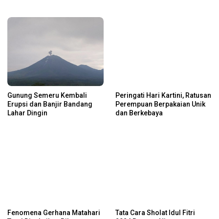
Gunung Semeru Kembali
Peringati Hari Kartini, Ratusan
Erupsi dan Banjir Bandang
Perempuan Berpakaian Unik
Lahar Dingin
dan Berkebaya
Fenomena Gerhana Matahari
Tata Cara Sholat Idul Fitri