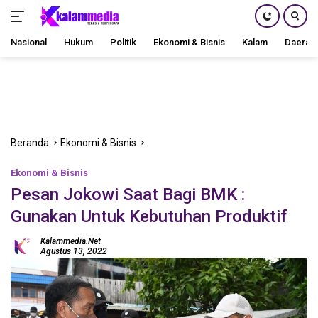
Nasional
Hukum
Politik
Ekonomi & Bisnis
Kalam
Daerah
Langsung
ke
konten
Beranda
Ekonomi & Bisnis
Ekonomi & Bisnis
Pesan Jokowi Saat Bagi BMK :
Gunakan Untuk Kebutuhan Produktif
Kalammedia.net
Agustus 13, 2022