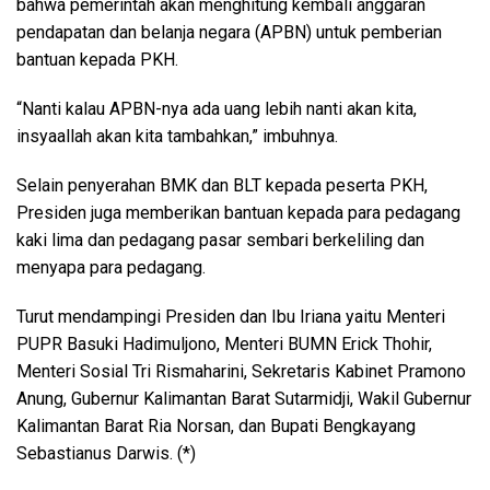
bahwa pemerintah akan menghitung kembali anggaran
pendapatan dan belanja negara (APBN) untuk pemberian
bantuan kepada PKH.
“Nanti kalau APBN-nya ada uang lebih nanti akan kita,
insyaallah akan kita tambahkan,” imbuhnya.
Selain penyerahan BMK dan BLT kepada peserta PKH,
Presiden juga memberikan bantuan kepada para pedagang
kaki lima dan pedagang pasar sembari berkeliling dan
menyapa para pedagang.
Turut mendampingi Presiden dan Ibu Iriana yaitu Menteri
PUPR Basuki Hadimuljono, Menteri BUMN Erick Thohir,
Menteri Sosial Tri Rismaharini, Sekretaris Kabinet Pramono
Anung, Gubernur Kalimantan Barat Sutarmidji, Wakil Gubernur
Kalimantan Barat Ria Norsan, dan Bupati Bengkayang
Sebastianus Darwis. (*)