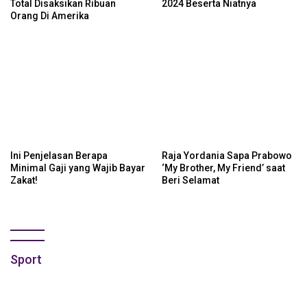
Total Disaksikan Ribuan
2024 Beserta Niatnya
Orang Di Amerika
Ini Penjelasan Berapa
Raja Yordania Sapa Prabowo
Minimal Gaji yang Wajib Bayar
‘My Brother, My Friend’ saat
Zakat!
Beri Selamat
Sport