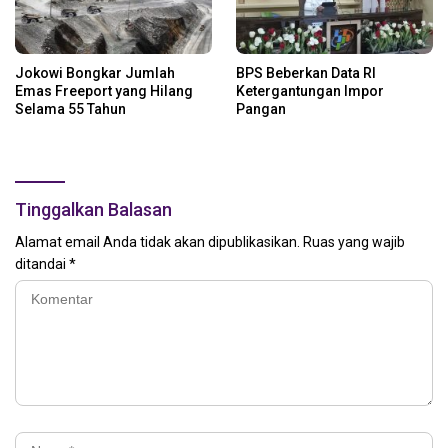
Jokowi Bongkar Jumlah
BPS Beberkan Data RI
Emas Freeport yang Hilang
Ketergantungan Impor
Selama 55 Tahun
Pangan
Tinggalkan Balasan
Alamat email Anda tidak akan dipublikasikan.
Ruas yang wajib
ditandai
*