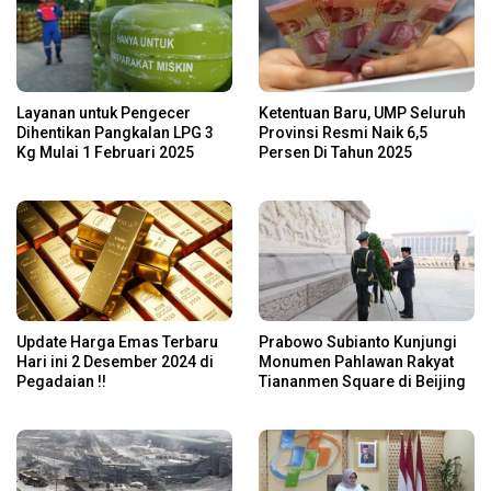
Layanan untuk Pengecer
Ketentuan Baru, UMP Seluruh
Dihentikan Pangkalan LPG 3
Provinsi Resmi Naik 6,5
Kg Mulai 1 Februari 2025
Persen Di Tahun 2025
Update Harga Emas Terbaru
Prabowo Subianto Kunjungi
Hari ini 2 Desember 2024 di
Monumen Pahlawan Rakyat
Pegadaian !!
Tiananmen Square di Beijing